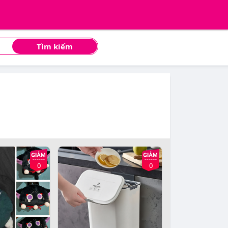
Tìm kiếm
0
0