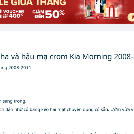
 Pha và hậu mạ crom Kia Morning 2008
ning 2008-2011
n sang trọng.
 dán nhờ có băng keo hai mặt chuyên dụng có sẵn. Ướm vừa vị t