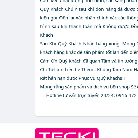
Cam kết: Chất lượng như hình, sẵn sàng hoàn
Quý Khách Chú Ý sau khi đơn hàng đã được đ
kiện gọi điện lại xác nhận chính xác các thôn
trình sau khi thanh toán mà Không được Đ
Khách
Sau Khi Quý Khách Nhận hàng xong. Mong R
khách hàng khác để sản phẩm tốt lan đến diệ
Cảm Ơn Quý Khách đã quan Tâm và tin tưởng
Chi Tiết xin Liên hệ Thêm : Không Tám Năm 
Rất hân hạn được Phục vụ Quý Khách!!!!
Mong rằng sản phẩm và dịch vụ bên shop Sẽ
Hotline tư vấn trực tuyến 24/24: 0916 472