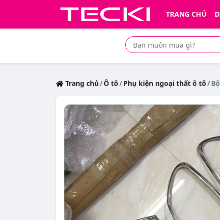
TRANG CHỦ
D
Tìm mua sản phẩm giá rẻ nhất
Trang chủ
Ô tô
Phụ kiện ngoại thất ô tô
Bộ