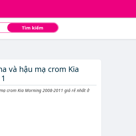
Tìm kiếm
ha và hậu mạ crom Kia
11
mạ crom Kia Morning 2008-2011 giá rẻ nhất ở