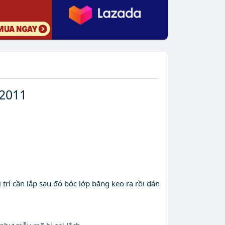
-2011
rí cần lắp sau đó bóc lớp băng keo ra rồi dán