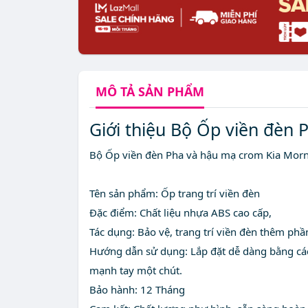
MÔ TẢ
SẢN PHẨM
Giới thiệu Bộ Ốp viền đèn
Bộ Ốp viền đèn Pha và hậu mạ crom Kia Mor
Tên sản phẩm: Ốp trang trí viền đèn
Đặc điểm: Chất liệu nhựa ABS cao cấp,
Tác dụng: Bảo vệ, trang trí viền đèn thêm phầ
Hướng dẫn sử dụng: Lắp đặt dễ dàng bằng cách
mạnh tay một chút.
Bảo hành: 12 Tháng