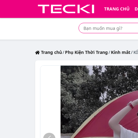
TRANG CHỦ
D
Tìm mua sản phẩm giá rẻ nhất
Trang chủ
Phụ Kiện Thời Trang
Kính mắt
K