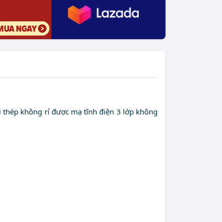
õi thép không rỉ được mạ tĩnh điện 3 lớp không