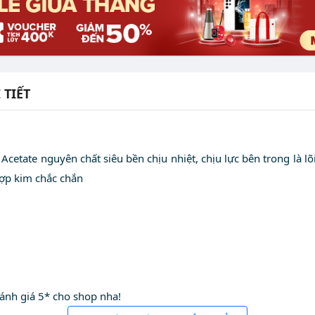
 TIẾT
 Acetate nguyên chất siêu bền chịu nhiệt, chịu lực bên trong là l
ợp kim chắc chắn
ánh giá 5* cho shop nha!