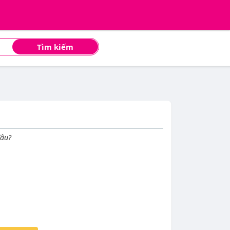
Tìm kiếm
đâu?