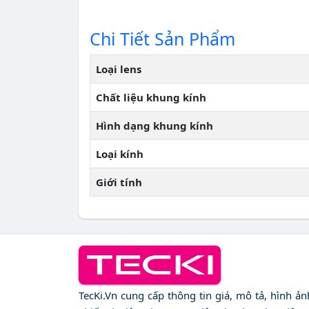
Chi Tiết Sản Phẩm
Loại lens
Chất liệu khung kính
Hình dạng khung kính
Loại kính
Giới tính
TecKi.Vn cung cấp thông tin giá, mô tả, hình ả