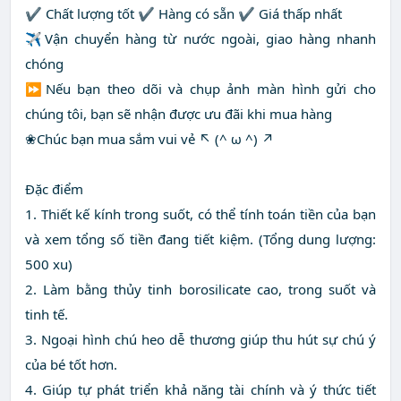
✔ Chất lượng tốt ✔ Hàng có sẵn ✔ Giá thấp nhất
✈Vận chuyển hàng từ nước ngoài, giao hàng nhanh
chóng
⏩Nếu bạn theo dõi và chụp ảnh màn hình gửi cho
chúng tôi, bạn sẽ nhận được ưu đãi khi mua hàng
❀Chúc bạn mua sắm vui vẻ ↖ (^ ω ^) ↗
Đặc điểm
1. Thiết kế kính trong suốt, có thể tính toán tiền của bạn
và xem tổng số tiền đang tiết kiệm. (Tổng dung lượng:
500 xu)
2. Làm bằng thủy tinh borosilicate cao, trong suốt và
tinh tế.
3. Ngoại hình chú heo dễ thương giúp thu hút sự chú ý
của bé tốt hơn.
4. Giúp tự phát triển khả năng tài chính và ý thức tiết