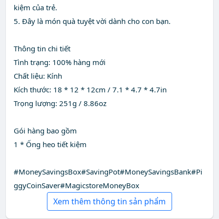
kiệm của trẻ.
5. Đây là món quà tuyệt vời dành cho con bạn.
Thông tin chi tiết
Tình trạng: 100% hàng mới
Chất liệu: Kính
Kích thước: 18 * 12 * 12cm / 7.1 * 4.7 * 4.7in
Trọng lượng: 251g / 8.86oz
Gói hàng bao gồm
1 * Ống heo tiết kiệm
#MoneySavingsBox#SavingPot#MoneySavingsBank#Pi
ggyCoinSaver#MagicstoreMoneyBox
Xem thêm thông tin sản phẩm