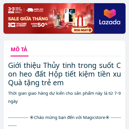
MÔ TẢ
Giới thiệu Thủy tinh trong suốt C
on heo đất Hộp tiết kiệm tiền xu
Quà tặng trẻ em
Thời gian giao hàng dự kiến cho sản phẩm này là từ 7-9
ngày
-------------- ☀Chào mừng bạn đến với Magicstore☀ -------
------