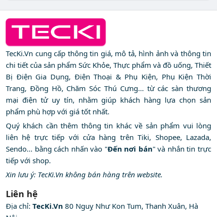
TecKi.Vn cung cấp thông tin giá, mô tả, hình ảnh và thông tin
chi tiết của sản phẩm Sức Khỏe, Thực phẩm và đồ uống, Thiết
Bị Điện Gia Dụng, Điện Thoại & Phụ Kiện, Phụ Kiện Thời
Trang, Đồng Hồ, Chăm Sóc Thú Cưng... từ các sàn thương
mại điện tử uy tín, nhằm giúp khách hàng lựa chọn sản
phẩm phù hợp với giá tốt nhất.
Quý khách cần thêm thông tin khác về sản phẩm vui lòng
liên hệ trực tiếp với cửa hàng trên Tiki, Shopee, Lazada,
Sendo... bằng cách nhấn vào "
Đến nơi bán
" và nhắn tin trực
tiếp với shop.
Xin lưu ý: TecKi.Vn không bán hàng trên website.
Liên hệ
Địa chỉ:
TecKi.Vn
80 Nguỵ Như Kon Tum, Thanh Xuân, Hà