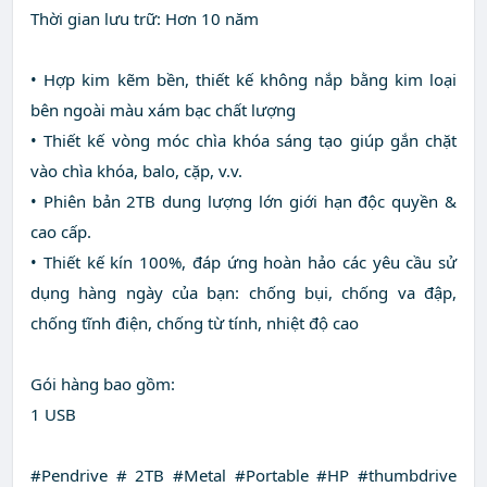
Thời gian lưu trữ: Hơn 10 năm
• Hợp kim kẽm bền, thiết kế không nắp bằng kim loại
bên ngoài màu xám bạc chất lượng
• Thiết kế vòng móc chìa khóa sáng tạo giúp gắn chặt
vào chìa khóa, balo, cặp, v.v.
• Phiên bản 2TB dung lượng lớn giới hạn độc quyền &
cao cấp.
• Thiết kế kín 100%, đáp ứng hoàn hảo các yêu cầu sử
dụng hàng ngày của bạn: chống bụi, chống va đập,
chống tĩnh điện, chống từ tính, nhiệt độ cao
Gói hàng bao gồm:
1 USB
#Pendrive # 2TB #Metal #Portable #HP #thumbdrive