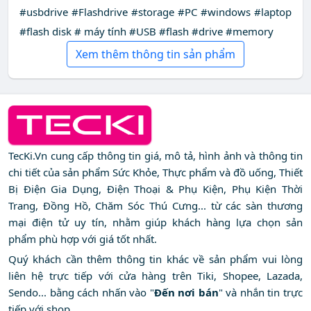
#usbdrive #Flashdrive #storage #PC #windows #laptop
#flash disk # máy tính #USB #flash #drive #memory
Xem thêm thông tin sản phẩm
TecKi.Vn cung cấp thông tin giá, mô tả, hình ảnh và thông tin
chi tiết của sản phẩm Sức Khỏe, Thực phẩm và đồ uống, Thiết
Bị Điện Gia Dụng, Điện Thoại & Phụ Kiện, Phụ Kiện Thời
Trang, Đồng Hồ, Chăm Sóc Thú Cưng... từ các sàn thương
mại điện tử uy tín, nhằm giúp khách hàng lựa chọn sản
phẩm phù hợp với giá tốt nhất.
Quý khách cần thêm thông tin khác về sản phẩm vui lòng
liên hệ trực tiếp với cửa hàng trên Tiki, Shopee, Lazada,
Sendo... bằng cách nhấn vào "
Đến nơi bán
" và nhắn tin trực
tiếp với shop.