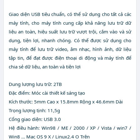
Giao diện USB tiêu chuẩn, có thể sử dụng cho tất cả các
máy tính, cho máy tính cung cấp khả năng lưu trữ dữ
liệu an toàn, hiệu suất lưu trữ vượt trội, cắm vào và sử
dụng, tiện lợi, nhanh chóng. Có thể được sử dụng cho
máy tính để lưu trữ video, âm nhạc, hình ảnh, dữ liệu
tập tin, để đạt được điện thoại di động và máy tính để
chia sẻ dữ liệu, an toàn và tiện lợi
Dung lượng lưu trữ: 2TB
Đặc điểm: Móc cài thiết kế sáng tạo
Kích thước: 5mm Cao x 15.8mm Rộng x 46.6mm Dài
Trọng lượng tịnh: 11,5g
Cổng giao diện: USB 3.0
Hệ điều hành: Win98 / ME / 2000 / XP / Vista / win7 /
Win8 ... Mac OS 9 X / Linux2.4 O Trên