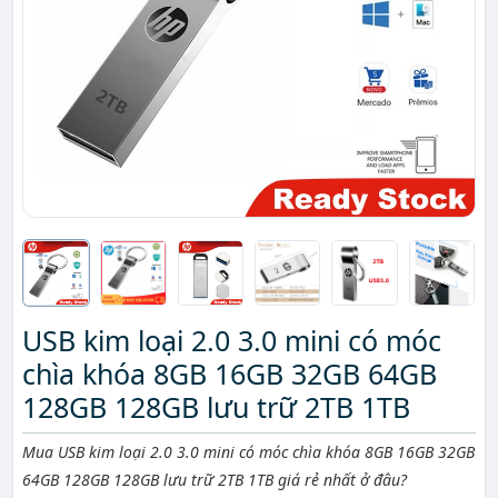
USB kim loại 2.0 3.0 mini có móc
chìa khóa 8GB 16GB 32GB 64GB
128GB 128GB lưu trữ 2TB 1TB
Mô tả ngắn
Mua USB kim loại 2.0 3.0 mini có móc chìa khóa 8GB 16GB 32GB
64GB 128GB 128GB lưu trữ 2TB 1TB giá rẻ nhất ở đâu?