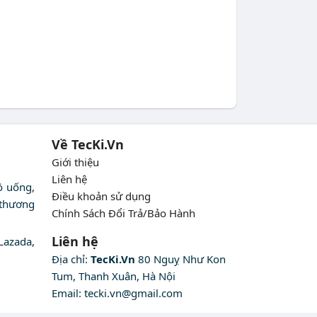
Về TecKi.Vn
Giới thiệu
Liên hệ
ồ uống,
Điều khoản sử dụng
 thương
Chính Sách Đổi Trả/Bảo Hành
Liên hệ
Lazada,
Địa chỉ:
TecKi.Vn
80 Nguỵ Như Kon
Tum, Thanh Xuân, Hà Nội
Email:
tecki.vn@gmail.com