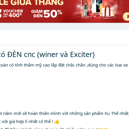
có ĐÈN cnc (winer và Exciter)
oàn có tính thẩm mỹ cao lắp đặt chắc chắn ,dùng cho các loại xe
năm mới sẽ hoàn thiện mình với những sản phẩm Xu Thế nhất ,c
ới giá hợp lí nhất có thể ! 👍