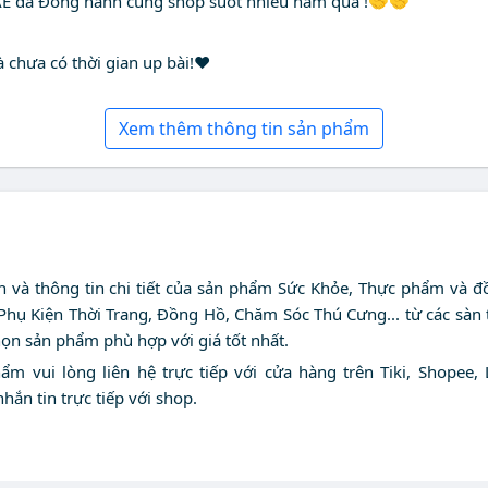
AE đã Đồng hành cùng shop suốt nhiều năm qua !🤝🤝
 chưa có thời gian up bài!❤️
Xem thêm thông tin sản phẩm
nh và thông tin chi tiết của sản phẩm Sức Khỏe, Thực phẩm và đ
 Phụ Kiện Thời Trang, Đồng Hồ, Chăm Sóc Thú Cưng... từ các sàn
họn sản phẩm phù hợp với giá tốt nhất.
 vui lòng liên hệ trực tiếp với cửa hàng trên Tiki, Shopee, 
nhắn tin trực tiếp với shop.