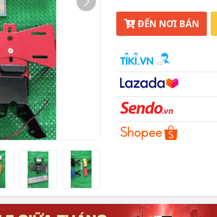
ĐẾN NƠI BÁN