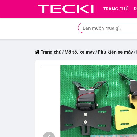
TRANG CHỦ
D
Tìm mua sản phẩm giá rẻ nhất
Trang chủ
Mô tô, xe máy
Phụ kiện xe máy