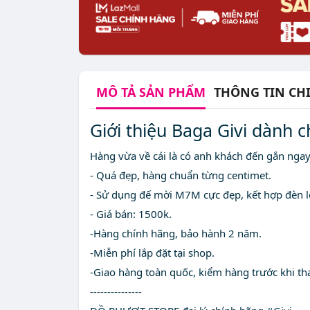
MÔ TẢ
SẢN PHẨM
THÔNG TIN CHI
Giới thiệu Baga Givi dành
Hàng vừa về cái là có anh khách đến gắn nga
- Quá đẹp, hàng chuẩn từng centimet.
- Sử dụng đế mời M7M cực đẹp, kết hợp đèn l
- Giá bán: 1500k.
⁃Hàng chính hãng, bảo hành 2 năm.
⁃Miễn phí lắp đặt tại shop.
⁃Giao hàng toàn quốc, kiểm hàng trước khi th
---------------