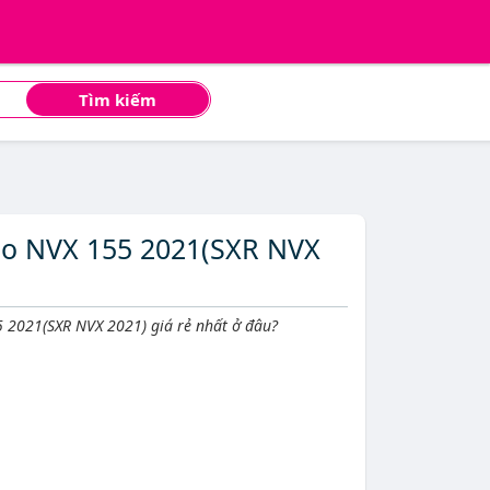
Tìm kiếm
ho NVX 155 2021(SXR NVX
 2021(SXR NVX 2021) giá rẻ nhất ở đâu?