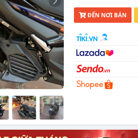
ĐẾN NƠI BÁN