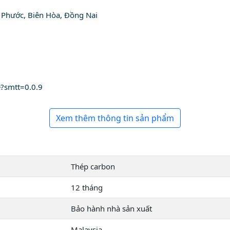
Phước, Biên Hòa, Đồng Nai
e?smtt=0.0.9
Xem thêm thông tin sản phẩm
Thép carbon
12 tháng
Bảo hành nhà sản xuất
Malaysia