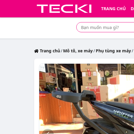
TRANG CHỦ
D
Tìm mua sản phẩm giá rẻ nhất
Trang chủ
Mô tô, xe máy
Phụ tùng xe máy