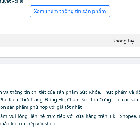
uyệt vời ạ!
Xem thêm thông tin sản phẩm
Không tay
nh và thông tin chi tiết của sản phẩm Sức Khỏe, Thực phẩm và đ
 Phụ Kiện Thời Trang, Đồng Hồ, Chăm Sóc Thú Cưng... từ các sàn
họn sản phẩm phù hợp với giá tốt nhất.
 vui lòng liên hệ trực tiếp với cửa hàng trên Tiki, Shopee, 
nhắn tin trực tiếp với shop.