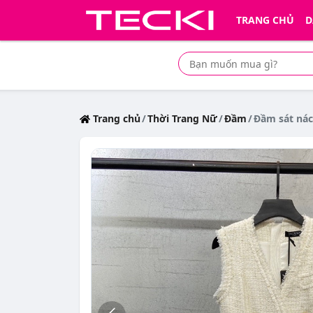
TRANG CHỦ
D
Tìm mua sản phẩm giá rẻ nhất
Trang chủ
Thời Trang Nữ
Đầm
Đầm sát nác