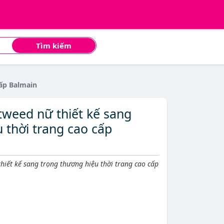
Tìm kiếm
cấp Balmain
tweed nữ thiết kế sang
 thời trang cao cấp
iết kế sang trọng thương hiệu thời trang cao cấp