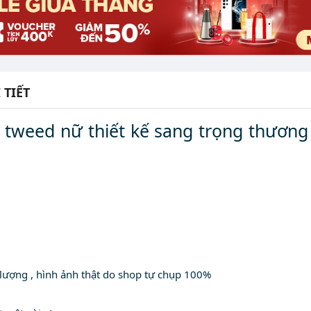
 TIẾT
 tweed nữ thiết kế sang trọng thương 
ượng , hình ảnh thật do shop tự chụp 100%