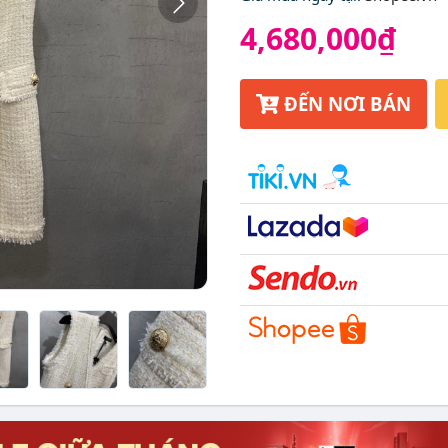
4,680,000₫
ĐẾN NƠI BÁN