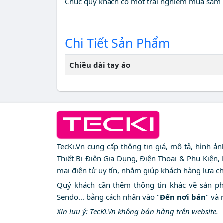
Chúc quý khách có một trải nghiệm mua sắm t
Chi Tiết Sản Phẩm
Chiều dài tay áo
TecKi.Vn cung cấp thông tin giá, mô tả, hình ả
Thiết Bị Điện Gia Dụng, Điện Thoại & Phụ Kiện,
mại điện tử uy tín, nhằm giúp khách hàng lựa c
Quý khách cần thêm thông tin khác về sản phẩm
Sendo... bằng cách nhấn vào "
Đến nơi bán
" và 
Xin lưu ý: TecKi.Vn không bán hàng trên website.