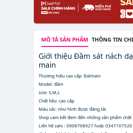
MÔ TẢ
SẢN PHẨM
THÔNG TIN CHI
Giới thiệu Đầm sát nách dạ
main
Thương hiệu cao cấp: Balmain
Model: đầm
size: S,M,L
Chất liệu: cao cấp
Màu sắc: như hình được đăng tải
Shop cam kết đem đến những sản phẩm chất l
Liên hệ zalo : 0906708927 hoặc 0347107520