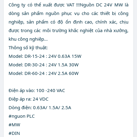
Công ty có thể xuất được VAT !!!Nguồn DC 24V MW là
dòng sản phẩm nguồn phục vụ cho các thiết bị công
nghiệp, sản phẩm có độ ổn định cao, chính xác, chịu
được trong các môi trường khắc nghiệt của nhà xưởng,
khu công nghiệp...
Thông số kỹ thuật:
Model: DR-15-24 : 24V 0.63A 15W
Model: DR-30-24 : 24V 1.5A 30W
Model: DR-60-24 : 24V 2.5A 60W
Điện áp vào: 100 -240 VAC
Điệp áp ra: 24 VDC
Dòng điện: 0.63A/ 1.5A/ 2.5A
#nguon PLC
#MW
#DIN