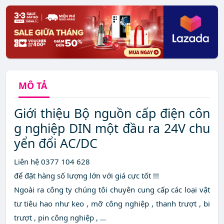
MÔ TẢ
Giới thiệu Bộ nguồn cấp điện côn
g nghiệp DIN một đầu ra 24V chu
yển đổi AC/DC
Liên hệ 0377 104 628
để đặt hàng số lượng lớn với giá cực tốt !!!
Ngoài ra công ty chúng tôi chuyên cung cấp các loại vật
tư tiêu hao như keo , mỡ công nghiệp , thanh trượt , bi
trượt , pin công nghiệp , ...