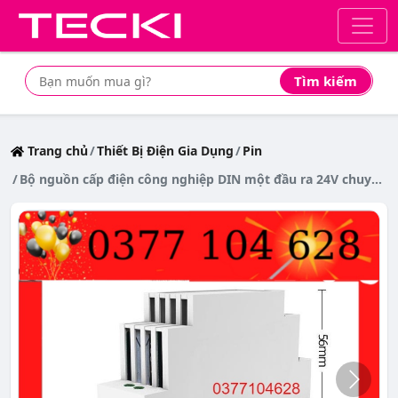
Tìm kiếm
Tìm mua sản phẩm giá rẻ nhất
Trang chủ
Thiết Bị Điện Gia Dụng
Pin
Bộ nguồn cấp điện công nghiệp DIN một đầu ra 24V chuyển đổi AC/DC