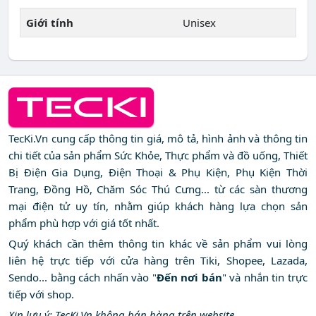
Giới tính
Unisex
TecKi.Vn cung cấp thông tin giá, mô tả, hình ảnh và thông tin
chi tiết của sản phẩm Sức Khỏe, Thực phẩm và đồ uống, Thiết
Bị Điện Gia Dụng, Điện Thoại & Phụ Kiện, Phụ Kiện Thời
Trang, Đồng Hồ, Chăm Sóc Thú Cưng... từ các sàn thương
mại điện tử uy tín, nhằm giúp khách hàng lựa chọn sản
phẩm phù hợp với giá tốt nhất.
Quý khách cần thêm thông tin khác về sản phẩm vui lòng
liên hệ trực tiếp với cửa hàng trên Tiki, Shopee, Lazada,
Sendo... bằng cách nhấn vào "
Đến nơi bán
" và nhắn tin trực
tiếp với shop.
Xin lưu ý: TecKi.Vn không bán hàng trên website.