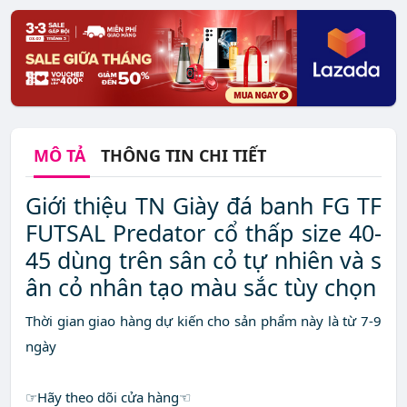
MÔ TẢ
THÔNG TIN CHI TIẾT
Giới thiệu TN Giày đá banh FG TF
FUTSAL Predator cổ thấp size 40-
45 dùng trên sân cỏ tự nhiên và s
ân cỏ nhân tạo màu sắc tùy chọn
Thời gian giao hàng dự kiến cho sản phẩm này là từ 7-9
ngày
☞Hãy theo dõi cửa hàng☜