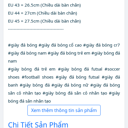
EU 43 = 26.5cm (Chiều dài bàn chân)
EU 44 = 27cm (Chiều dài bàn chân)
EU 45 = 27.5cm (Chiều dài bàn chân)
---------------------------------------
#giày đá bóng #giày đá bóng cổ cao #giày đá bóng cr7
#giày đá bóng nam #giày đá bóng trẻ em #giày bóng đá
nam
#giày bóng đá trẻ em #giày bóng đá futsal #soccer
shoes #football shoes #giày đá bóng futsal #giày đá
banh #giày bóng đá #giày đá bóng nữ #giày đá bóng
sân cỏ nhân tạo #giày bóng đá sân cỏ nhân tạo #giày
bóng đá sân nhân tạo
Xem thêm thông tin sản phẩm
Chi Tiết Sản Phẩm