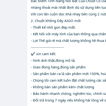
Đặc Điểm Tính Năng Nổi Bật Của Chuột Có Dâ
nhàng thoải mái nhất định dù sử dụng liên tục
Với con lăn cuộn dọc khá nhạy bén cùng 2 nút
2. Chuột Không Dây AIGO mới
- Thiết kể nhỏ gọn đẹp mắt.
- Kết Nối với máy tính của bạn thông qua chân
- Lợi Thế giá rẻ mà chất lượng không hề thua
----------------------------
✔️ xin cam kết:
- hình ảnh thật,đúng mô tả.
- Giao đúng hàng,đúng sản phẩm
- Sản phẩm bán ra là sản phẩm mới 100%, ho
- Chúng tôi cam kết luôn đặt chất lượng các 
- Không bán sản phẩm kém chất lượng
- Bảo hành nhanh chóng, nghiêm túc, chính x
- Đổi trả trong 7 ngày nếu không hài lòng về