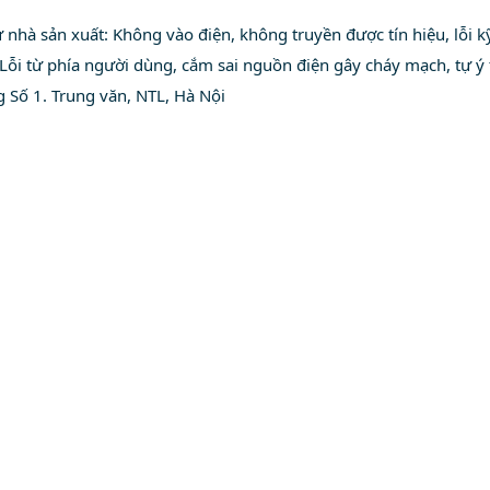
nhà sản xuất: Không vào điện, không truyền được tín hiệu, lỗi kỹ
ỗi từ phía người dùng, cắm sai nguồn điện gây cháy mạch, tự ý th
 Số 1. Trung văn, NTL, Hà Nội