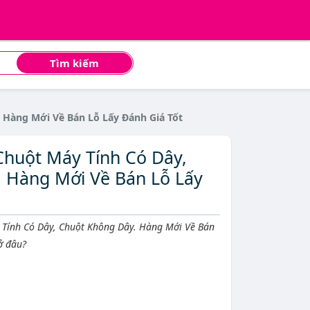
Tìm kiếm
 Hàng Mới Về Bán Lỗ Lấy Đánh Giá Tốt
Chuột Máy Tính Có Dây,
 Hàng Mới Về Bán Lỗ Lấy
Tính Có Dây, Chuột Không Dây. Hàng Mới Về Bán
ở đâu?