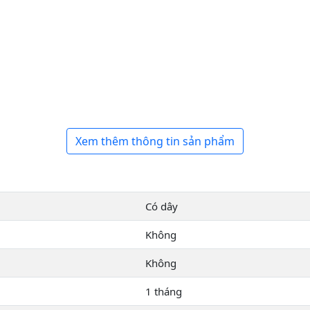
Xem thêm thông tin sản phẩm
Có dây
Không
Không
1 tháng