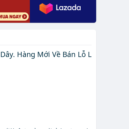
 Dây. Hàng Mới Về Bán Lỗ L