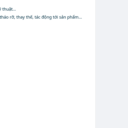
 thuật...
áo rỡ, thay thế, tác động tới sản phẩm...