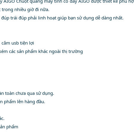
y AIGO Chuột quang máy tính có dây AIGO được thiết kế phù hợp
 trong nhiều giờ đi nữa.
 đúp trái đúp phải linh hoạt giúp bạn sử dụng dễ dàng nhất.
 cắm usb tiện lợi
 kém các sản phẩm khác ngoài thị trường
àn toàn chưa qua sử dụng.
sản phẩm lên hàng đầu.
ác.
 sản phẩm