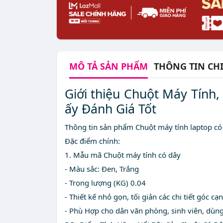
MÔ TẢ
SẢN PHẨM
THÔNG TIN CHI
Giới thiệu Chuột Máy Tính
ấy Đánh Giá Tốt
Thông tin sản phẩm Chuột máy tính laptop c
Đặc điểm chính:
1. Mẫu mã Chuột máy tính có dây
- Màu sắc: Đen, Trắng
- Trọng lượng (KG) 0.04
- Thiết kế nhỏ gọn, tối giản các chi tiết góc cạ
- Phù Hợp cho dân văn phòng, sinh viên, dùng