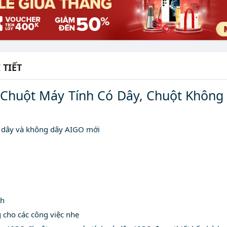
 TIẾT
, Chuột Máy Tính Có Dây, Chuột Không
ó dây và không dây AIGO mới
nh
 cho các công việc nhẹ