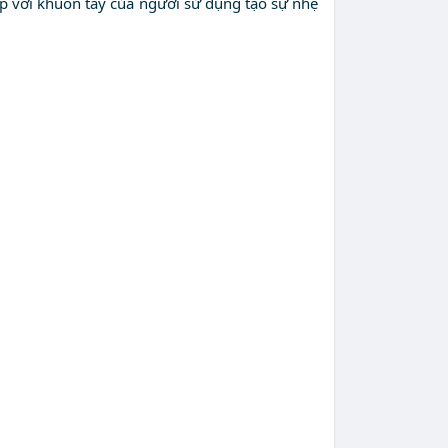
 với khuôn tay của người sử dụng tạo sự nhẹ