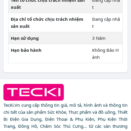
Tên tổ chức chịu trách nhiệm sản
Đang cập nhậ
xuất
t
Địa chỉ tổ chức chịu trách nhiệm
Đang cập nhậ
sản xuất
t
Hạn sử dụng
3 Năm
Hạn bảo hành
Không Bảo H
ành
TecKi.Vn cung cấp thông tin giá, mô tả, hình ảnh và thông tin
chi tiết của sản phẩm Sức Khỏe, Thực phẩm và đồ uống, Thiết
Bị Điện Gia Dụng, Điện Thoại & Phụ Kiện, Phụ Kiện Thời
Trang, Đồng Hồ, Chăm Sóc Thú Cưng... từ các sàn thương