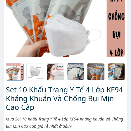
Set 10 Khẩu Trang Y Tế 4 Lớp KF94
Kháng Khuẩn Và Chống Bụi Mịn
Cao Cấp
Mô tả ngắn
Mua Set 10 Khẩu Trang Y Tế 4 Lớp KF94 Kháng Khuẩn Và Chống
Bụi Mịn Cao Cấp giá rẻ nhất ở đâu?