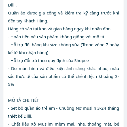
Dilli.
Quần áo được gia công và kiểm tra kỹ càng trước khi
đến tay Khách Hàng.
Hàng có sẵn tại kho và giao hàng ngay khi nhận đơn.
- Hoàn tiền nếu sản phẩm không giống với mô tả
- Hỗ trợ đổi hàng khi size không vừa (Trong vòng 7 ngày
kể từ khi nhận hàng)
- Hỗ trợ đổi trả theo quy định của Shopee
- Do màn hình và điều kiện ánh sáng khác nhau, màu
sắc thực tế của sản phẩm có thể chênh lệch khoảng 3-
5%
MÔ TẢ CHI TIẾT
- Set bộ quần áo trẻ em - Chuông Nơ muslin 3-24 tháng
thiết kế Dilli.
- Chất liệu Xô Muslim mềm mại, nhẹ, thoáng mát, bé