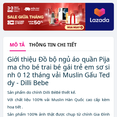
MÔ TẢ
THÔNG TIN CHI TIẾT
Giới thiệu Đồ bộ ngủ áo quần Pija
ma cho bé trai bé gái trẻ em sơ si
nh 0 12 tháng vải Muslin Gấu Ted
dy - Dilli Bebe
Sản phẩm do chính Dilli BéBé thiết kế.
Với chất liệu 100% vải Muslin Hàn Quốc cao cấp kèm
hoạ tiết .
Sản phẩm 100% ảnh thật được chụp từ chính Gia Đình