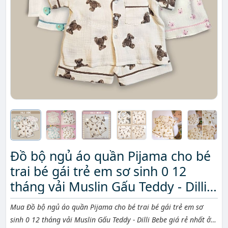
Đồ bộ ngủ áo quần Pijama cho bé
trai bé gái trẻ em sơ sinh 0 12
tháng vải Muslin Gấu Teddy - Dilli
Bebe
Mô tả ngắn
Mua Đồ bộ ngủ áo quần Pijama cho bé trai bé gái trẻ em sơ
sinh 0 12 tháng vải Muslin Gấu Teddy - Dilli Bebe giá rẻ nhất ở