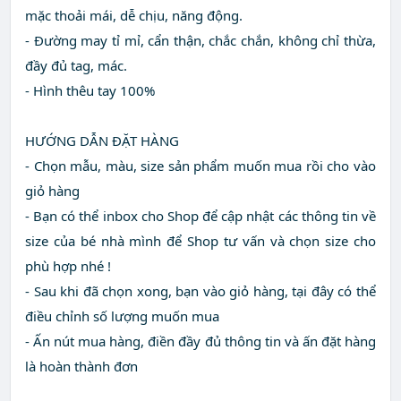
mặc thoải mái, dễ chịu, năng động.
- Đường may tỉ mỉ, cẩn thận, chắc chắn, không chỉ thừa,
đầy đủ tag, mác.
- Hình thêu tay 100%
HƯỚNG DẪN ĐẶT HÀNG
- Chọn mẫu, màu, size sản phẩm muốn mua rồi cho vào
giỏ hàng
- Bạn có thể inbox cho Shop để cập nhật các thông tin về
size của bé nhà mình để Shop tư vấn và chọn size cho
phù hợp nhé !
- Sau khi đã chọn xong, bạn vào giỏ hàng, tại đây có thể
điều chỉnh số lượng muốn mua
- Ấn nút mua hàng, điền đầy đủ thông tin và ấn đặt hàng
là hoàn thành đơn