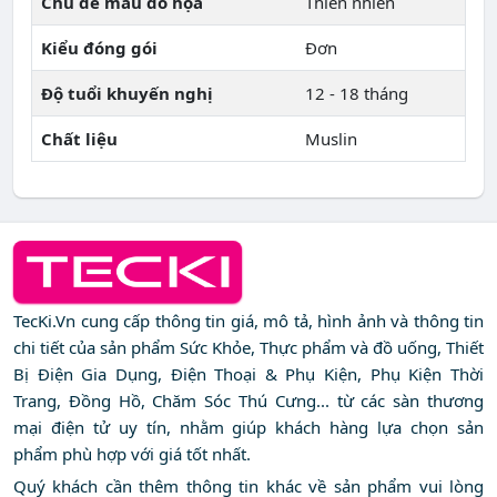
Chủ đề mẫu đồ họa
Thiên nhiên
Kiểu đóng gói
Đơn
Độ tuổi khuyến nghị
12 - 18 tháng
Chất liệu
Muslin
TecKi.Vn cung cấp thông tin giá, mô tả, hình ảnh và thông tin
chi tiết của sản phẩm Sức Khỏe, Thực phẩm và đồ uống, Thiết
Bị Điện Gia Dụng, Điện Thoại & Phụ Kiện, Phụ Kiện Thời
Trang, Đồng Hồ, Chăm Sóc Thú Cưng... từ các sàn thương
mại điện tử uy tín, nhằm giúp khách hàng lựa chọn sản
phẩm phù hợp với giá tốt nhất.
Quý khách cần thêm thông tin khác về sản phẩm vui lòng