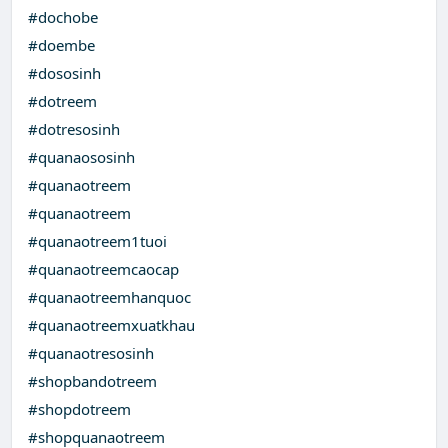
#dochobe
#doembe
#dososinh
#dotreem
#dotresosinh
#quanaososinh
#quanaotreem
#quanaotreem
#quanaotreem1tuoi
#quanaotreemcaocap
#quanaotreemhanquoc
#quanaotreemxuatkhau
#quanaotresosinh
#shopbandotreem
#shopdotreem
#shopquanaotreem