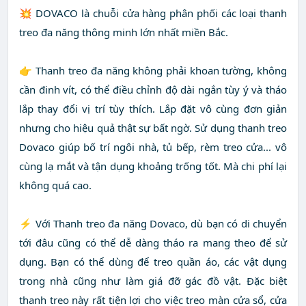
💥 DOVACO là chuỗi cửa hàng phân phối các loại thanh
treo đa năng thông minh lớn nhất miền Bắc.
👉 Thanh treo đa năng không phải khoan tường, không
cần đinh vít, có thể điều chỉnh độ dài ngắn tùy ý và tháo
lắp thay đổi vị trí tùy thích. Lắp đặt vô cùng đơn giản
nhưng cho hiệu quả thật sự bất ngờ. Sử dụng thanh treo
Dovaco giúp bố trí ngôi nhà, tủ bếp, rèm treo cửa... vô
cùng lạ mắt và tận dụng khoảng trống tốt. Mà chi phí lại
không quá cao.
⚡️ Với Thanh treo đa năng Dovaco, dù bạn có di chuyển
tới đâu cũng có thể dễ dàng tháo ra mang theo để sử
dụng. Bạn có thể dùng để treo quần áo, các vật dụng
trong nhà cũng như làm giá đỡ gác đồ vật. Đặc biệt
thanh treo này rất tiện lợi cho việc treo màn cửa sổ, cửa