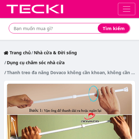
Tìm kiếm
Tìm mua sản phẩm giá rẻ nhất
Trang chủ
Nhà cửa & Đời sống
Dụng cụ chăm sóc nhà cửa
Thanh treo đa năng Dovaco không cần khoan, không cần bắt vít_ Sơn trắng