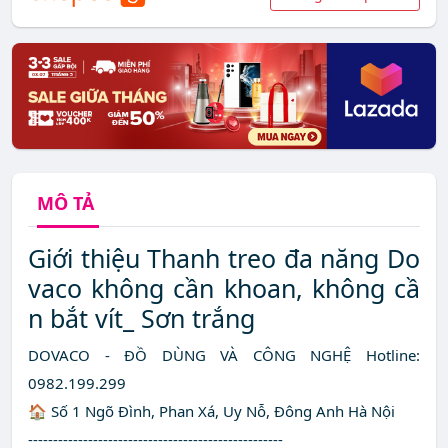
MÔ TẢ
Giới thiệu Thanh treo đa năng Do
vaco không cần khoan, không cầ
n bắt vít_ Sơn trắng
DOVACO - ĐỒ DÙNG VÀ CÔNG NGHỆ Hotline:
0982.199.299
🏠 Số 1 Ngõ Đình, Phan Xá, Uy Nỗ, Đông Anh Hà Nội
---------------------------------------------------