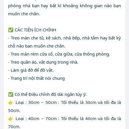
phòng nhà bạn hay bất kì khoảng không gian nào bạn
muốn che chắn.
✅ CÁC TIỆN ÍCH CHÍNH
- Treo màn che tủ, kệ sách, nhà bếp, nhà tắm hay bất kỳ
chỗ nào bạn muốn che chắn.
- Treo màn rèm cửa sổ, cửa giữa, cửa thông phòng.
- Treo quần áo, vật dụng trong nhà.
- Làm giá đỡ để đồ vật.
- Trang trí nội thất nói chung
✅ Có thể Điều chỉnh độ dài ngắn tùy ý:
👉 Loại : 30cm ~ 50cm : Tối thiểu là 30cm và tối đa là
50cm.
👉 Loại : 40cm ~ 70cm : Tối thiểu là 40cm và tối đa là
70cm.