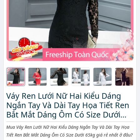
Váy Ren Lưới Nữ Hai Kiểu Dáng
Ngắn Tay Và Dài Tay Họa Tiết Ren
Bắt Mắt Dáng Ôm Có Size Dưới
65kg
Mô tả ngắn
Mua Váy Ren Lưới Nữ Hai Kiểu Dáng Ngắn Tay Và Dài Tay Họa
Tiết Ren Bắt Mắt Dáng Ôm Có Size Dưới 65kg giá rẻ nhất ở đâu?