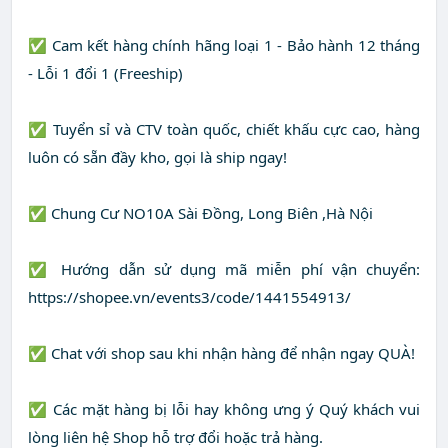
✅ Cam kết hàng chính hãng loại 1 - Bảo hành 12 tháng
- Lỗi 1 đổi 1 (Freeship)
✅ Tuyển sỉ và CTV toàn quốc, chiết khấu cực cao, hàng
luôn có sẵn đầy kho, gọi là ship ngay!
✅ Chung Cư NO10A Sài Đồng, Long Biên ,Hà Nội
✅ Hướng dẫn sử dụng mã miễn phí vận chuyển:
https://shopee.vn/events3/code/1441554913/
✅ Chat với shop sau khi nhận hàng để nhận ngay QUÀ!
✅ Các mặt hàng bị lỗi hay không ưng ý Quý khách vui
lòng liên hệ Shop hỗ trợ đổi hoặc trả hàng.