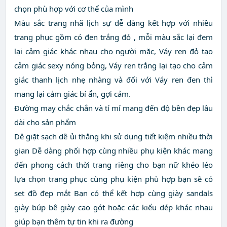
chọn phù hợp với cơ thể của mình
Màu sắc trang nhã lịch sự dễ dàng kết hợp với nhiều
trang phục gồm có đen trắng đỏ , mỗi màu sắc lại đem
lại cảm giác khác nhau cho người mặc, Váy ren đỏ tạo
cảm giác sexy nóng bỏng, Váy ren trắng lại tạo cho cảm
giác thanh lịch nhẹ nhàng và đối với Váy ren đen thì
mang lại cảm giác bí ẩn, gợi cảm.
Đường may chắc chắn và tỉ mỉ mang đến độ bền đẹp lâu
dài cho sản phẩm
Dễ giặt sạch dễ ủi thẳng khi sử dụng tiết kiệm nhiều thời
gian Dễ dàng phối hợp cùng nhiều phụ kiện khác mang
đến phong cách thời trang riêng cho bạn nữ khéo léo
lựa chọn trang phục cùng phụ kiện phù hợp bạn sẽ có
set đồ đẹp mắt Bạn có thể kết hợp cùng giày sandals
giày búp bê giày cao gót hoặc các kiểu dép khác nhau
giúp bạn thêm tự tin khi ra đường