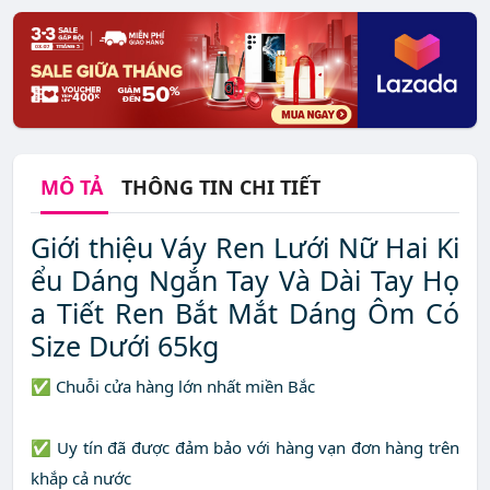
MÔ TẢ
THÔNG TIN CHI TIẾT
Giới thiệu Váy Ren Lưới Nữ Hai Ki
ểu Dáng Ngắn Tay Và Dài Tay Họ
a Tiết Ren Bắt Mắt Dáng Ôm Có
Size Dưới 65kg
✅ Chuỗi cửa hàng lớn nhất miền Bắc
✅ Uy tín đã được đảm bảo với hàng vạn đơn hàng trên
khắp cả nước