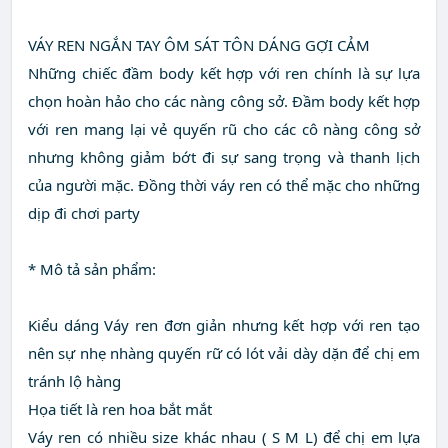
VÁY REN NGẮN TAY ÔM SÁT TÔN DÁNG GỢI CẢM
Những chiếc đầm body kết hợp với ren chính là sự lựa
chọn hoàn hảo cho các nàng công sở. Đầm body kết hợp
với ren mang lại vẻ quyến rũ cho các cô nàng công sở
nhưng không giảm bớt đi sự sang trọng và thanh lịch
của người mặc. Đồng thời váy ren có thể mặc cho những
dịp đi chơi party
* Mô tả sản phẩm:
Kiểu dáng Váy ren đơn giản nhưng kết hợp với ren tạo
nên sự nhẹ nhàng quyến rữ có lót vải dày dặn để chị em
tránh lộ hàng
Họa tiết là ren hoa bắt mắt
Váy ren có nhiều size khác nhau ( S M L) để chị em lựa