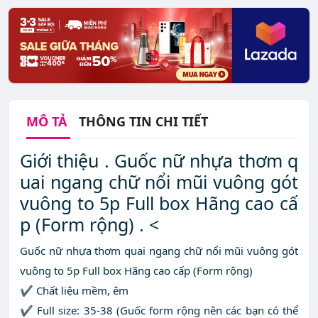
MÔ TẢ
THÔNG TIN CHI TIẾT
Giới thiệu . Guốc nữ nhựa thơm q
uai ngang chữ nổi mũi vuông gót
vuông to 5p Full box Hãng cao cấ
p (Form rộng) . <
Guốc nữ nhựa thơm quai ngang chữ nổi mũi vuông gót
vuông to 5p Full box Hãng cao cấp (Form rộng)
✔️ Chất liệu mềm, êm
✔️ Full size: 35-38 (Guốc form rộng nên các bạn có thể