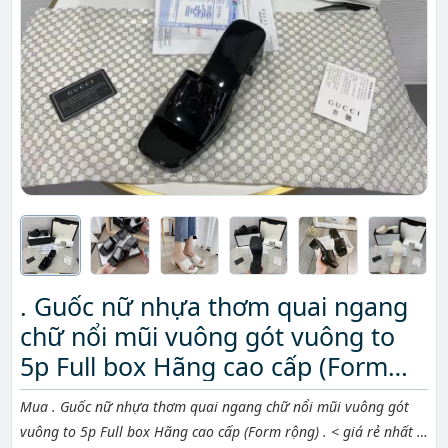
. Guốc nữ nhựa thơm quai ngang
chữ nổi mũi vuông gót vuông to
5p Full box Hãng cao cấp (Form
rộng) . <
Mô tả ngắn
Mua . Guốc nữ nhựa thơm quai ngang chữ nổi mũi vuông gót
vuông to 5p Full box Hãng cao cấp (Form rộng) . < giá rẻ nhất ở