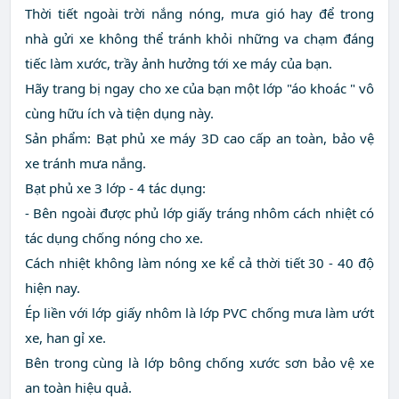
Thời tiết ngoài trời nắng nóng, mưa gió hay để trong
nhà gửi xe không thể tránh khỏi những va chạm đáng
tiếc làm xước, trầy ảnh hưởng tới xe máy của bạn.
Hãy trang bị ngay cho xe của bạn một lớp "áo khoác " vô
cùng hữu ích và tiện dụng này.
Sản phẩm: Bạt phủ xe máy 3D cao cấp an toàn, bảo vệ
xe tránh mưa nắng.
Bạt phủ xe 3 lớp - 4 tác dụng:
- Bên ngoài được phủ lớp giấy tráng nhôm cách nhiệt có
tác dụng chống nóng cho xe.
Cách nhiệt không làm nóng xe kể cả thời tiết 30 - 40 độ
hiện nay.
Ép liền với lớp giấy nhôm là lớp PVC chống mưa làm ướt
xe, han gỉ xe.
Bên trong cùng là lớp bông chống xước sơn bảo vệ xe
an toàn hiệu quả.