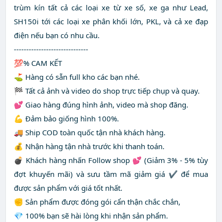
trùm kín tất cả các loại xe từ xe số, xe ga như Lead,
SH150i tới các loại xe phân khối lớn, PKL, và cả xe đạp
điện nếu bạn có nhu cầu.
------------------------------
💯% CAM KẾT
⛳ Hàng có sẵn full kho các bạn nhé.
🏁 Tất cả ảnh và video do shop trực tiếp chụp và quay.
💕 Giao hàng đúng hình ảnh, video mà shop đăng.
💪 Đảm bảo giống hình 100%.
🚚 Ship COD toàn quốc tận nhà khách hàng.
💰 Nhận hàng tận nhà trước khi thanh toán.
💣 Khách hàng nhấn Follow shop 💕 (Giảm 3% - 5% tùy
đợt khuyến mãi) và sưu tầm mã giảm giá ✔ để mua
được sản phẩm với giá tốt nhất.
✊ Sản phẩm được đóng gói cẩn thận chắc chắn,
💎 100% bạn sẽ hài lòng khi nhận sản phẩm.