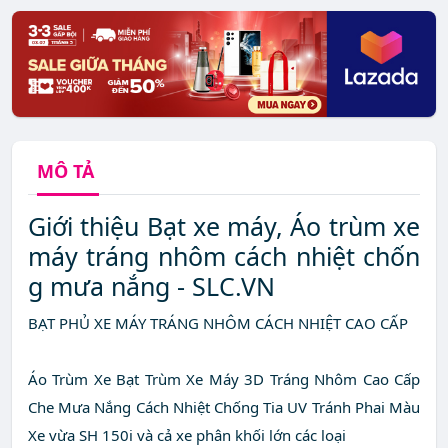
MÔ TẢ
Giới thiệu Bạt xe máy, Áo trùm xe
máy tráng nhôm cách nhiệt chốn
g mưa nắng - SLC.VN
BẠT PHỦ XE MÁY TRÁNG NHÔM CÁCH NHIỆT CAO CẤP
Áo Trùm Xe Bạt Trùm Xe Máy 3D Tráng Nhôm Cao Cấp
Che Mưa Nắng Cách Nhiệt Chống Tia UV Tránh Phai Màu
Xe vừa SH 150i và cả xe phân khối lớn các loại