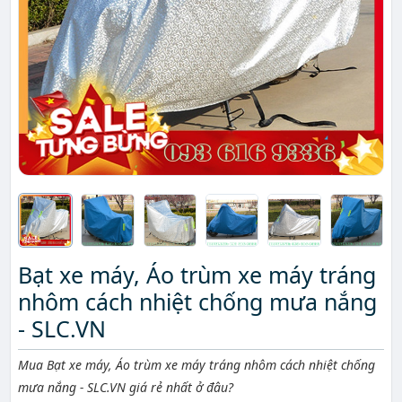
Bạt xe máy, Áo trùm xe máy tráng
nhôm cách nhiệt chống mưa nắng
- SLC.VN
Mô tả ngắn
Mua Bạt xe máy, Áo trùm xe máy tráng nhôm cách nhiệt chống
mưa nắng - SLC.VN giá rẻ nhất ở đâu?