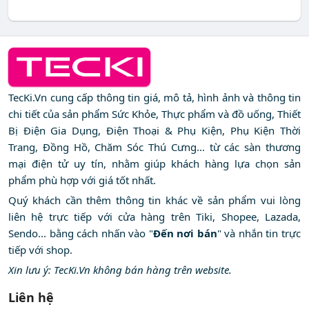
TecKi.Vn cung cấp thông tin giá, mô tả, hình ảnh và thông tin
chi tiết của sản phẩm Sức Khỏe, Thực phẩm và đồ uống, Thiết
Bị Điện Gia Dụng, Điện Thoại & Phụ Kiện, Phụ Kiện Thời
Trang, Đồng Hồ, Chăm Sóc Thú Cưng... từ các sàn thương
mại điện tử uy tín, nhằm giúp khách hàng lựa chọn sản
phẩm phù hợp với giá tốt nhất.
Quý khách cần thêm thông tin khác về sản phẩm vui lòng
liên hệ trực tiếp với cửa hàng trên Tiki, Shopee, Lazada,
Sendo... bằng cách nhấn vào "
Đến nơi bán
" và nhắn tin trực
tiếp với shop.
Xin lưu ý: TecKi.Vn không bán hàng trên website.
Liên hệ