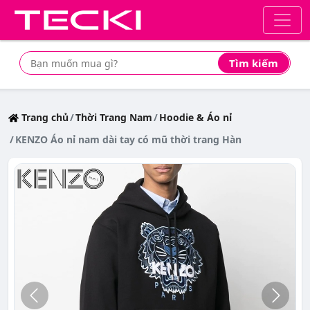
Tìm kiếm
Tìm mua sản phẩm giá rẻ nhất
Trang chủ
Thời Trang Nam
Hoodie & Áo nỉ
KENZO Áo nỉ nam dài tay có mũ thời trang Hàn