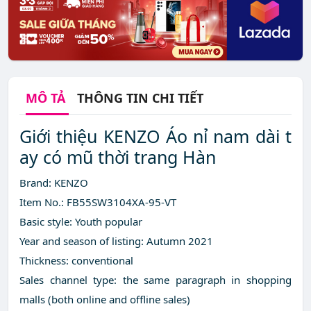
MÔ TẢ
THÔNG TIN CHI TIẾT
Giới thiệu KENZO Áo nỉ nam dài t
ay có mũ thời trang Hàn
Brand: KENZO
Item No.: FB55SW3104XA-95-VT
Basic style: Youth popular
Year and season of listing: Autumn 2021
Thickness: conventional
Sales channel type: the same paragraph in shopping
malls (both online and offline sales)