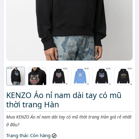
KENZO Áo nỉ nam dài tay có mũ
thời trang Hàn
Mô tả ngắn
Mua KENZO Áo nỉ nam dài tay có mũ thời trang Hàn giá rẻ nhất
ở đâu?
Trạng thái
: Còn hàng