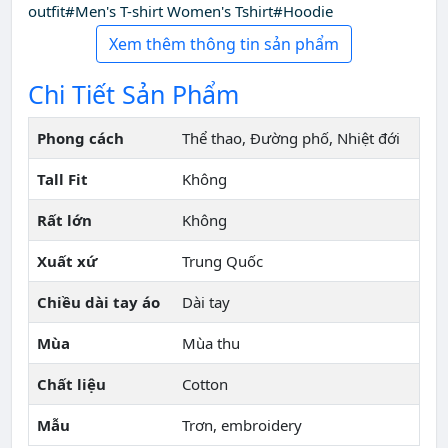
outfit#Men's T-shirt Women's Tshirt#Hoodie
Xem thêm thông tin sản phẩm
Chi Tiết Sản Phẩm
Phong cách
Thể thao, Đường phố, Nhiệt đới
Tall Fit
Không
Rất lớn
Không
Xuất xứ
Trung Quốc
Chiều dài tay áo
Dài tay
Mùa
Mùa thu
Chất liệu
Cotton
Mẫu
Trơn, embroidery