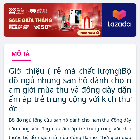
MÔ TẢ
Giới thiệu ( rẻ mà chất lượng)Bộ
đồ ngủ nhung san hô dành cho n
am giới mùa thu và đông dày dặn
ấm áp trẻ trung cộng với kích thư
ớc
Bộ đồ ngủ lông cừu san hô dành cho nam thu đông dày
dặn cộng với lông cừu ấm áp trẻ trung cộng với kích
thước bộ đồ mặc nhà mùa đông flannel Thời gian giao