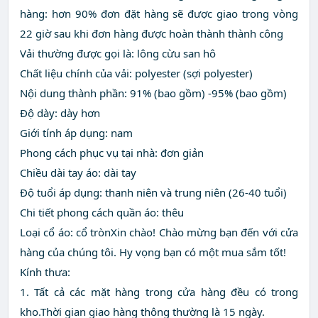
hàng: hơn 90% đơn đặt hàng sẽ được giao trong vòng
22 giờ sau khi đơn hàng được hoàn thành thành công
Vải thường được gọi là: lông cừu san hô
Chất liệu chính của vải: polyester (sợi polyester)
Nội dung thành phần: 91% (bao gồm) -95% (bao gồm)
Độ dày: dày hơn
Giới tính áp dụng: nam
Phong cách phục vụ tại nhà: đơn giản
Chiều dài tay áo: dài tay
Độ tuổi áp dụng: thanh niên và trung niên (26-40 tuổi)
Chi tiết phong cách quần áo: thêu
Loại cổ áo: cổ trònXin chào! Chào mừng bạn đến với cửa
hàng của chúng tôi. Hy vọng bạn có một mua sắm tốt!
Kính thưa:
1. Tất cả các mặt hàng trong cửa hàng đều có trong
kho.Thời gian giao hàng thông thường là 15 ngày.