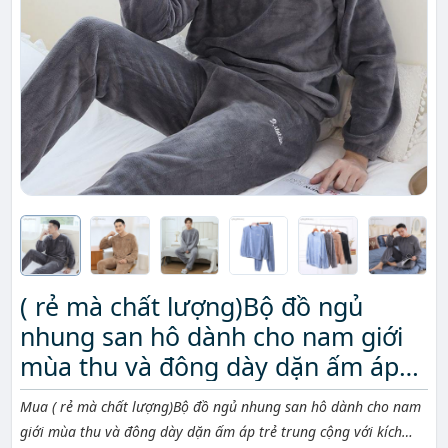
( rẻ mà chất lượng)Bộ đồ ngủ
nhung san hô dành cho nam giới
mùa thu và đông dày dặn ấm áp
trẻ trung cộng với kích thước
Mô tả ngắn
Mua ( rẻ mà chất lượng)Bộ đồ ngủ nhung san hô dành cho nam
giới mùa thu và đông dày dặn ấm áp trẻ trung cộng với kích