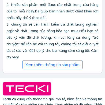
2. Nhiều sản phẩm mới được cập nhật trong cửa hàng
của tôi mỗi ngày.Để giúp bạn nhận được chiết khấu lớn
nhất, hãy chú ý theo dõi.
3. chúng tôi sẽ tiến hành kiểm tra chất lượng nghiêm
ngặt về chất lượng của hàng hóa bạn mua.Nếu bạn có
bất kỳ vấn đề chất lượng, xin vui lòng sử dụng "trò
chuyện" để liên hệ với chúng tôi, chúng tôi sẽ giải quyết
tất cả các vấn đề hợp lý cho bạn càng sớm càng tốt. Cảm
ơn bạn!
Xem thêm thông tin sản phẩm
TecKi.Vn cung cấp thông tin giá, mô tả, hình ảnh và thông tin
chi tiết của sản phẩm Sức Khỏe, Thực phẩm và đồ uống, Thiết