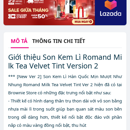
MÔ TẢ
THÔNG TIN CHI TIẾT
Giới thiệu Son Kem Lì Romand Mi
lk Tea Velvet Tint Version 2
*** [New Ver 2] Son Kem Lì Hàn Quốc Mịn Mượt Như
Nhung Romand Milk Tea Velvet Tint Ver 2 hiện đã có tại
Brownie Store có những đặc trưng nổi bật như sau:
- Thiết kế có hình dạng thân trụ thon dài với vỏ son bằng
nhựa mài lì trong suốt giúp bạn quan sát màu son bên
trong dễ dàng hơn, thiết kế nổi bật độc đáo với phần
nắp có màu vàng đồng nổi bật, thu hút