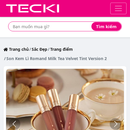
Tìm kiếm
Tìm mua sản phẩm giá rẻ nhất
Trang chủ
Sắc Đẹp
Trang điểm
Son Kem Lì Romand Milk Tea Velvet Tint Version 2