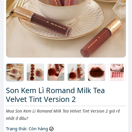
Son Kem Lì Romand Milk Tea
Velvet Tint Version 2
Mô tả ngắn
Mua Son Kem Lì Romand Milk Tea Velvet Tint Version 2 giá rẻ
nhất ở đâu?
Trạng thái
: Còn hàng