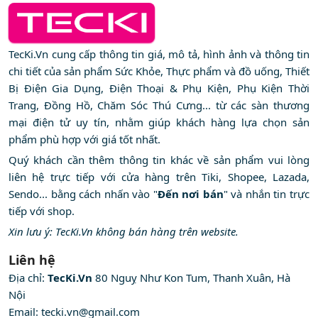
TecKi.Vn cung cấp thông tin giá, mô tả, hình ảnh và thông tin
chi tiết của sản phẩm Sức Khỏe, Thực phẩm và đồ uống, Thiết
Bị Điện Gia Dụng, Điện Thoại & Phụ Kiện, Phụ Kiện Thời
Trang, Đồng Hồ, Chăm Sóc Thú Cưng... từ các sàn thương
mại điện tử uy tín, nhằm giúp khách hàng lựa chọn sản
phẩm phù hợp với giá tốt nhất.
Quý khách cần thêm thông tin khác về sản phẩm vui lòng
liên hệ trực tiếp với cửa hàng trên Tiki, Shopee, Lazada,
Sendo... bằng cách nhấn vào "
Đến nơi bán
" và nhắn tin trực
tiếp với shop.
Xin lưu ý: TecKi.Vn không bán hàng trên website.
Liên hệ
Địa chỉ:
TecKi.Vn
80 Nguỵ Như Kon Tum, Thanh Xuân, Hà
Nội
Email:
tecki.vn@gmail.com