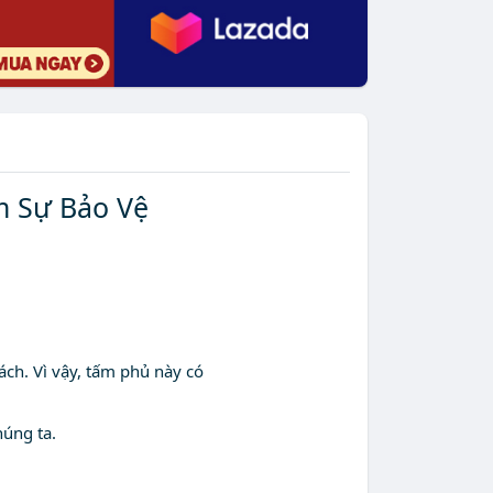
m Sự Bảo Vệ
ch. Vì vậy, tấm phủ này có
húng ta.