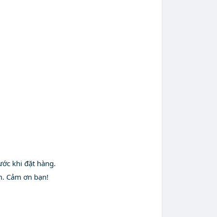
ước khi đặt hàng.
m. Cảm ơn bạn!