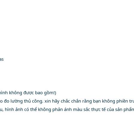
as
 hình không được bao gồm!)
do đo lường thủ công. xin hãy chắc chắn rằng bạn không phiền tr
au, hình ảnh có thể không phản ánh màu sắc thực tế của sản phẩ