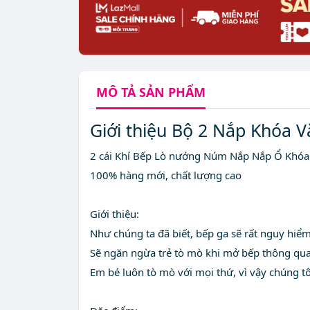
MÔ TẢ
SẢN PHẨM
Giới thiệu Bộ 2 Nắp Khóa 
2 cái Khí Bếp Lò nướng Núm Nắp Nắp Ổ Khóa
100% hàng mới, chất lượng cao
Giới thiệu:
Như chúng ta đã biết, bếp ga sẽ rất nguy hiể
Sẽ ngăn ngừa trẻ tò mò khi mở bếp thông qu
Em bé luôn tò mò với mọi thứ, vì vậy chúng t