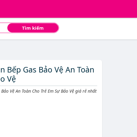
Tìm kiếm
n Bếp Gas Bảo Vệ An Toàn
o Vệ
Bảo Vệ An Toàn Cho Trẻ Em Sự Bảo Vệ giá rẻ nhất