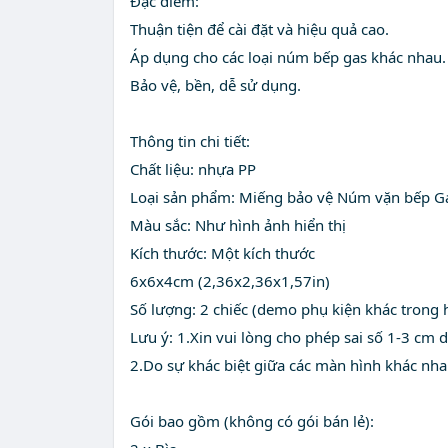
Đặc điểm:
Thuận tiện để cài đặt và hiệu quả cao.
Áp dụng cho các loại núm bếp gas khác nhau.
Bảo vệ, bền, dễ sử dụng.
Thông tin chi tiết:
Chất liệu: nhựa PP
Loại sản phẩm: Miếng bảo vệ Núm vặn bếp G
Màu sắc: Như hình ảnh hiển thị
Kích thước: Một kích thước
6x6x4cm (2,36x2,36x1,57in)
Số lượng: 2 chiếc (demo phụ kiện khác trong
Lưu ý: 1.Xin vui lòng cho phép sai số 1-3 cm 
2.Do sự khác biệt giữa các màn hình khác nh
Gói bao gồm (không có gói bán lẻ):