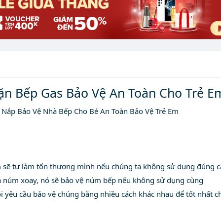
Vặn Bếp Gas Bảo Vệ An Toàn Cho Trẻ E
 Nắp Bảo Vệ Nhà Bếp Cho Bé An Toàn Bảo Vệ Trẻ Em
m sẽ tự làm tổn thương mình nếu chúng ta không sử dụng đúng cá
a núm xoay, nó sẽ bảo vệ núm bếp nếu không sử dụng cùng
ôi yêu cầu bảo vệ chúng bằng nhiều cách khác nhau để tốt nhất c