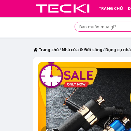
TRANG CHỦ
D
Tìm mua sản phẩm giá rẻ nhất
Trang chủ
Nhà cửa & Đời sống
Dụng cụ nhà