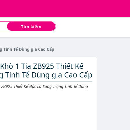
Tìm kiếm
ng Trọng Tinh Tế Dùng g.a Cao Cấp
𝐭 𝐋𝐮̛̉𝐚 Khò 1 Tia ZB925 Thiết Kế
g Tinh Tế Dùng g.a Cao Cấp
 Khò 1 Tia ZB925 Thiết Kế Độc Lạ Sang Trọng Tinh Tế Dùng