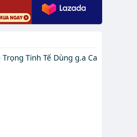
Lạ Sang Trọng Tinh Tế Dùng g.a Ca