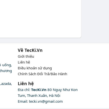
Về TecKi.Vn
Giới thiệu
Liên hệ
ồ uống,
Điều khoản sử dụng
 thương
Chính Sách Đổi Trả/Bảo Hành
Liên hệ
Lazada,
Địa chỉ:
TecKi.Vn
80 Nguỵ Như Kon
Tum, Thanh Xuân, Hà Nội
Email:
tecki.vn@gmail.com