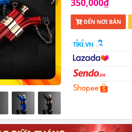
350,000₫
ĐẾN NƠI BÁN