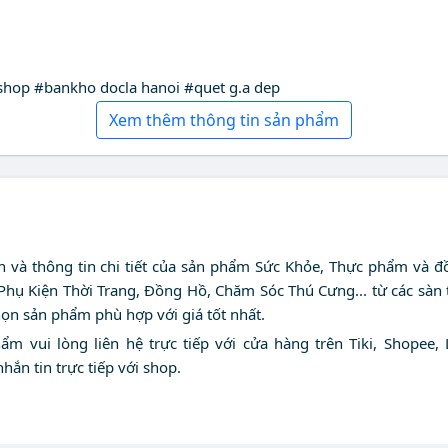
#shop #bankho docla hanoi #quet g.a dep
Xem thêm thông tin sản phẩm
nh và thông tin chi tiết của sản phẩm Sức Khỏe, Thực phẩm và đ
 Phụ Kiện Thời Trang, Đồng Hồ, Chăm Sóc Thú Cưng... từ các sàn
họn sản phẩm phù hợp với giá tốt nhất.
 vui lòng liên hệ trực tiếp với cửa hàng trên Tiki, Shopee, 
nhắn tin trực tiếp với shop.