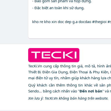
- Bao gồm sản phảm và hộp đựng.
- Đặc biệt an toàn khi sử dụng.
kho re kho xin doc dep g.a docdao #thegioi 
TecKi.Vn cung cấp thông tin giá, mô tả, hình ả
Thiết Bị Điện Gia Dụng, Điện Thoại & Phụ Kiện,
mại điện tử uy tín, nhằm giúp khách hàng lựa c
Quý khách cần thêm thông tin khác về sản phẩm
Sendo... bằng cách nhấn vào "
Đến nơi bán
" và 
Xin lưu ý: TecKi.Vn không bán hàng trên website.