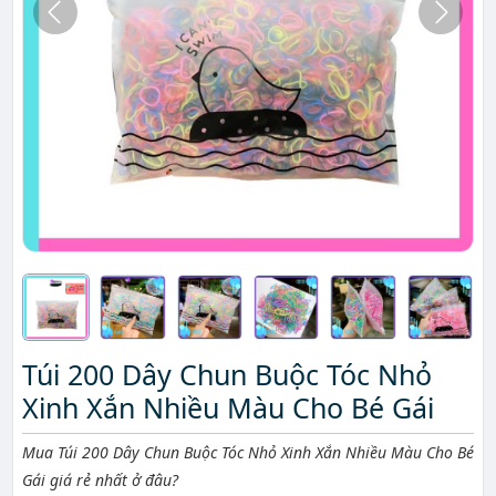
Túi 200 Dây Chun Buộc Tóc Nhỏ
Xinh Xắn Nhiều Màu Cho Bé Gái
Mô tả ngắn
Mua Túi 200 Dây Chun Buộc Tóc Nhỏ Xinh Xắn Nhiều Màu Cho Bé
Gái giá rẻ nhất ở đâu?