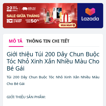
MÔ TẢ
THÔNG TIN CHI TIẾT
Giới thiệu Túi 200 Dây Chun Buộc
Tóc Nhỏ Xinh Xắn Nhiều Màu Cho
Bé Gái
Túi 200 Dây Chun Buộc Tóc Nhỏ Xinh Xắn Nhiều Màu
Cho Bé Gái
GIỚI THIỆU SẢN PHẨM: