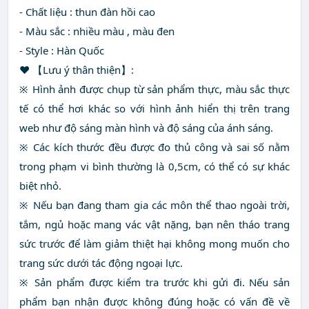
- Chất liệu : thun đàn hồi cao
- Màu sắc : nhiều màu , màu đen
- Style : Hàn Quốc
♥ 【Lưu ý thân thiện】:
※ Hình ảnh được chụp từ sản phẩm thực, màu sắc thực
tế có thể hơi khác so với hình ảnh hiển thị trên trang
web như độ sáng màn hình và độ sáng của ánh sáng.
※ Các kích thước đều được đo thủ công và sai số nằm
trong phạm vi bình thường là 0,5cm, có thể có sự khác
biệt nhỏ.
※ Nếu bạn đang tham gia các môn thể thao ngoài trời,
tắm, ngủ hoặc mang vác vật nặng, bạn nên tháo trang
sức trước để làm giảm thiệt hại không mong muốn cho
trang sức dưới tác động ngoại lực.
※ Sản phẩm được kiểm tra trước khi gửi đi. Nếu sản
phẩm bạn nhận được không đúng hoặc có vấn đề về