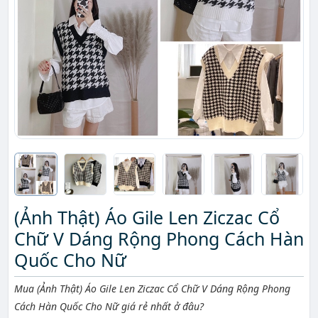
(Ảnh Thật) Áo Gile Len Ziczac Cổ
Chữ V Dáng Rộng Phong Cách Hàn
Quốc Cho Nữ
Mô tả ngắn
Mua (Ảnh Thật) Áo Gile Len Ziczac Cổ Chữ V Dáng Rộng Phong
Cách Hàn Quốc Cho Nữ giá rẻ nhất ở đâu?