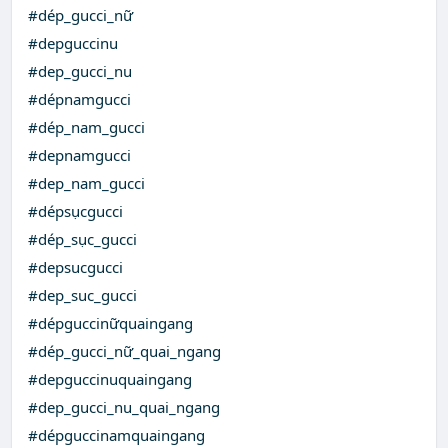
#dép_gucci_nữ
#depguccinu
#dep_gucci_nu
#dépnamgucci
#dép_nam_gucci
#depnamgucci
#dep_nam_gucci
#dépsụcgucci
#dép_sục_gucci
#depsucgucci
#dep_suc_gucci
#dépguccinữquaingang
#dép_gucci_nữ_quai_ngang
#depguccinuquaingang
#dep_gucci_nu_quai_ngang
#dépguccinamquaingang