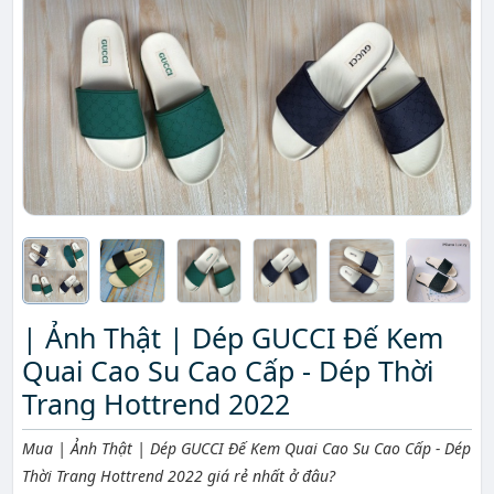
| Ảnh Thật | Dép GUCCI Đế Kem
Quai Cao Su Cao Cấp - Dép Thời
Trang Hottrend 2022
Mô tả ngắn
Mua | Ảnh Thật | Dép GUCCI Đế Kem Quai Cao Su Cao Cấp - Dép
Thời Trang Hottrend 2022 giá rẻ nhất ở đâu?