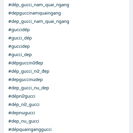
#dép_gucci_nam_quai_ngang
#depguccinamquaingang
#dep_gucci_nam_quai_ngang
#guccidép
#gucci_dép
#guccidep
#gucci_dep
#dépguccinữđẹp
#dép_gucci_nữ_đẹp
#depguccinudep
#dep_gucci_nu_dep
#dépnữgucci
#dép_nữ_gucci
#depnugucci
#dep_nu_gucci
#dépquainganggucci