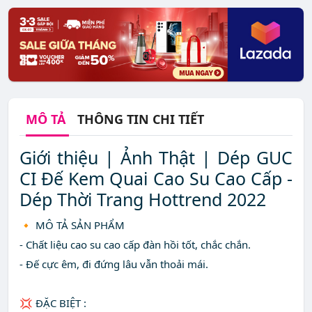
MÔ TẢ
THÔNG TIN CHI TIẾT
Giới thiệu | Ảnh Thật | Dép GUC
CI Đế Kem Quai Cao Su Cao Cấp -
Dép Thời Trang Hottrend 2022
🔸 MÔ TẢ SẢN PHẨM
- Chất liệu cao su cao cấp đàn hồi tốt, chắc chắn.
- Đế cực êm, đi đứng lâu vẫn thoải mái.
💢 ĐẶC BIỆT :