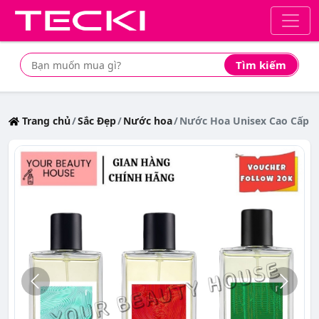
Tìm kiếm
Tìm mua sản phẩm giá rẻ nhất
Trang chủ
Sắc Đẹp
Nước hoa
Nước Hoa Unisex Cao Cấp