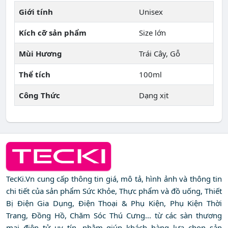
Giới tính
Unisex
Kích cỡ sản phẩm
Size lớn
Mùi Hương
Trái Cây, Gỗ
Thể tích
100ml
Công Thức
Dạng xịt
TecKi.Vn cung cấp thông tin giá, mô tả, hình ảnh và thông tin
chi tiết của sản phẩm Sức Khỏe, Thực phẩm và đồ uống, Thiết
Bị Điện Gia Dụng, Điện Thoại & Phụ Kiện, Phụ Kiện Thời
Trang, Đồng Hồ, Chăm Sóc Thú Cưng... từ các sàn thương
mại điện tử uy tín, nhằm giúp khách hàng lựa chọn sản