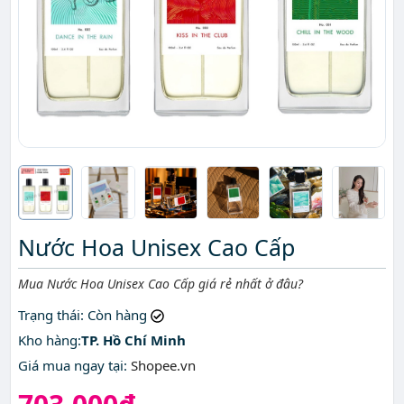
Nước Hoa Unisex Cao Cấp
Mô tả ngắn
Mua Nước Hoa Unisex Cao Cấp giá rẻ nhất ở đâu?
Trạng thái
: Còn hàng
Kho hàng:
TP. Hồ Chí Minh
Giá mua ngay tại
:
Shopee.vn