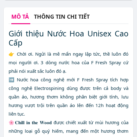
MÔ TẢ
THÔNG TIN CHI TIẾT
Giới thiệu Nước Hoa Unisex Cao
Cấp
👉 Chời ơi. Ngửi là mê mẩn ngay lập tức, thề luôn đó
mọi người ơi. 3 dòng nước hoa của F Fresh Spray cứ
phải nói xuất sắc luôn đó ạ.
➡️ Nước hoa công nghệ mới F Fresh Spray tích hợp
công nghệ Electrospining dùng được trên cả body và
quần áo, hương thơm không phân biệt giới tính, lưu
hương vượt trội trên quần áo lên đến 12h hoạt động
liên tục.
🌸𝐂𝐡𝐢𝐥𝐥 𝐢𝐧 𝐭𝐡𝐞 𝐖𝐨𝐨𝐝 được chiết xuất từ mùi hương của
những loại gỗ quý hiếm, mang đến một hương thơm