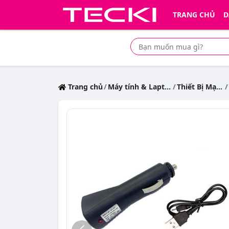
TRANG CHỦ
D
Tìm mua sản phẩm giá rẻ nhất
Trang chủ
Máy tính & Laptop
Thiết Bị Mạng