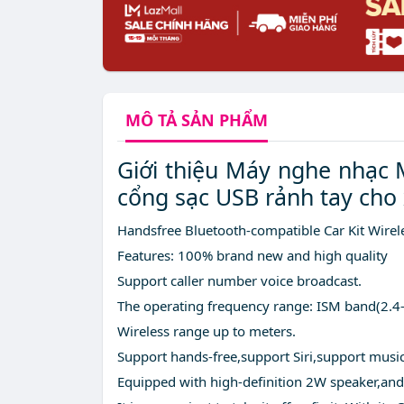
MÔ TẢ
SẢN PHẨM
Giới thiệu Máy nghe nhạc M
cổng sạc USB rảnh tay cho 
Handsfree Bluetooth-compatible Car Kit Wire
Features: 100% brand new and high quality
Support caller number voice broadcast.
The operating frequency range: ISM band(2.4
Wireless range up to meters.
Support hands-free,support Siri,support music
Equipped with high-definition 2W speaker,and