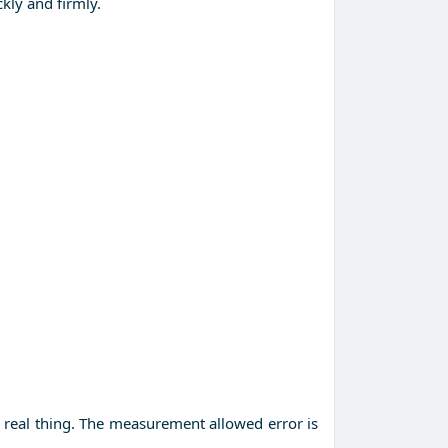
ckly and firmly.
he real thing. The measurement allowed error is