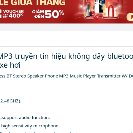
P3 truyền tín hiệu không dây bluetoo
xe hơi
less BT Stereo Speaker Phone MP3 Music Player Transmitter W/ 
-2.48GHZ).
,support audio function.
 high sensitivity microphone.