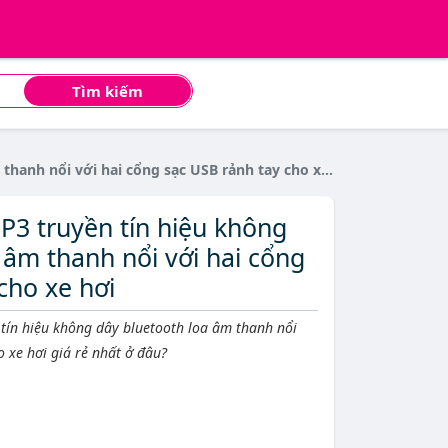
Tìm kiếm
nh nổi với hai cổng sạc USB rảnh tay cho xe hơi
3 truyền tín hiệu không
 âm thanh nổi với hai cổng
cho xe hơi
ín hiệu không dây bluetooth loa âm thanh nổi
o xe hơi giá rẻ nhất ở đâu?