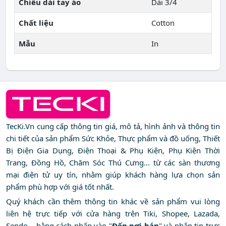
Chiều dài tay áo
Dài 3/4
Chất liệu
Cotton
Mẫu
In
TecKi.Vn cung cấp thông tin giá, mô tả, hình ảnh và thông tin
chi tiết của sản phẩm Sức Khỏe, Thực phẩm và đồ uống, Thiết
Bị Điện Gia Dụng, Điện Thoại & Phụ Kiện, Phụ Kiện Thời
Trang, Đồng Hồ, Chăm Sóc Thú Cưng... từ các sàn thương
mại điện tử uy tín, nhằm giúp khách hàng lựa chọn sản
phẩm phù hợp với giá tốt nhất.
Quý khách cần thêm thông tin khác về sản phẩm vui lòng
liên hệ trực tiếp với cửa hàng trên Tiki, Shopee, Lazada,
Sendo... bằng cách nhấn vào "
Đến nơi bán
" và nhắn tin trực