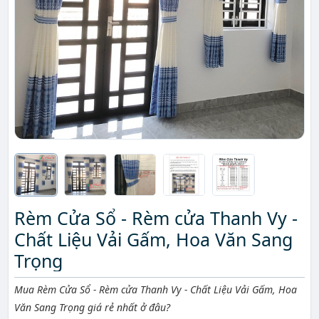
Rèm Cửa Sổ - Rèm cửa Thanh Vy -
Chất Liệu Vải Gấm, Hoa Văn Sang
Trọng
Mô tả ngắn
Mua Rèm Cửa Sổ - Rèm cửa Thanh Vy - Chất Liệu Vải Gấm, Hoa
Văn Sang Trọng giá rẻ nhất ở đâu?