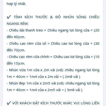
hợp lý nhất.
✔ TÍNH KÍCH THƯỚC & ĐỘ NHÚN SÓNG CHIỀU
NGANG RÈM:
- Chiều dài thanh treo = Chiều ngang lọt lòng cửa + (20
đến 40)cm.
- Chiều cao rèm cửa sổ = Chiều cao lọt lòng cửa + (30
đến 70)cm.
- Chiều cao rèm cửa chính = Chiều cao lọt lòng cửa + (10
đến 15)cm.
- Nhún vừa 1m cửa x 2m vải (vd): chiều ngang lọt lòng
1m + 40cm = 1m4 cửa x 2m vải = ( 2m8 vải )
- Nhún đẹp 1m cửa x 2m5 vải (vd): chiều ngang lọt lòng
1m + 40cm = 1m4 cửa x 2m5 vải = ( 3m8 vải )
✔ VỚI KHÁCH ĐẶT KÍCH THƯỚC KHÁC VUI LÒNG LIÊN