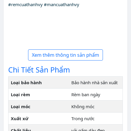
#remcuathanhvy #mancuathanhvy
Xem thêm thông tin sản phẩm
Chi Tiết Sản Phẩm
Loại bảo hành
Bảo hành nhà sản xuất
Loại rèm
Rèm ban ngày
Loại móc
Không móc
Xuất xứ
Trong nước
Chất liệu
vải gấm dày đẹp