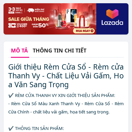
MÔ TẢ
THÔNG TIN CHI TIẾT
Giới thiệu Rèm Cửa Sổ - Rèm cửa
Thanh Vy - Chất Liệu Vải Gấm, Ho
a Văn Sang Trọng
✔ RÈM CỬA THANH VY XIN GIỚI THIỆU SẢN PHẨM:
- Rèm Cửa Sổ Màu Xanh Thanh Vy - Rèm Cửa Sổ - Rèm
Cửa Chính - chất liệu vải gấm, họa tiết sang trọng.
✔ THÔNG TIN SẢN PHẨM: