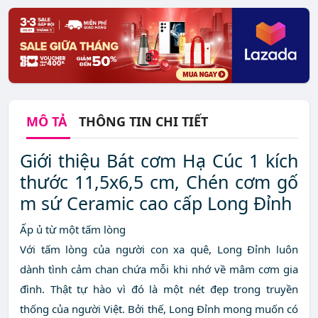
MÔ TẢ
THÔNG TIN CHI TIẾT
Giới thiệu Bát cơm Hạ Cúc 1 kích
thước 11,5x6,5 cm, Chén cơm gố
m sứ Ceramic cao cấp Long Đỉnh
Ấp ủ từ một tấm lòng
Với tấm lòng của người con xa quê, Long Đỉnh luôn
dành tình cảm chan chứa mỗi khi nhớ về mâm cơm gia
đình. Thật tự hào vì đó là một nét đẹp trong truyền
thống của người Việt. Bởi thế, Long Đỉnh mong muốn có