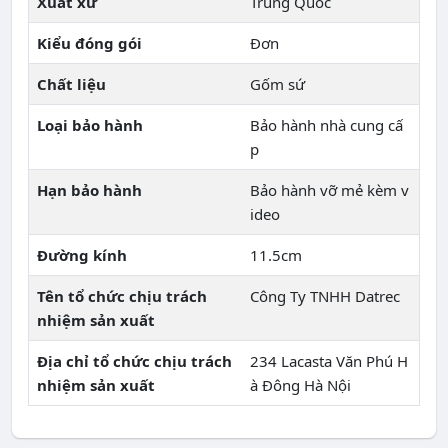
Xuất xứ
Trung Quốc
Kiểu đóng gói
Đơn
Chất liệu
Gốm sứ
Loại bảo hành
Bảo hành nhà cung cấ
p
Hạn bảo hành
Bảo hành vỡ mẻ kèm v
ideo
Đường kính
11.5cm
Tên tổ chức chịu trách
Công Ty TNHH Datrec
nhiệm sản xuất
Địa chỉ tổ chức chịu trách
234 Lacasta Văn Phú H
nhiệm sản xuất
à Đông Hà Nội