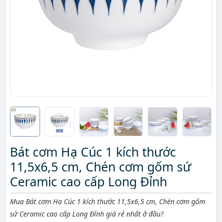
Bát cơm Hạ Cúc 1 kích thước
11,5x6,5 cm, Chén cơm gốm sứ
Ceramic cao cấp Long Đỉnh
Mô tả ngắn
Mua Bát cơm Hạ Cúc 1 kích thước 11,5x6,5 cm, Chén cơm gốm
sứ Ceramic cao cấp Long Đỉnh giá rẻ nhất ở đâu?