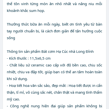
thể tôn vinh từng món ăn nhỏ nhất và nâng niu mỗi
khoảnh khắc sum họp.
Thưởng thức bữa ăn mỗi ngày, biết ơn tình yêu từ bàn
tay người chuẩn bị, là cách đơn giản để tận hưởng cuộc
sống
Thông tin sản phẩm Bát cơm Hạ Cúc nhà Long Đỉnh
- Kích thước : 11,5x6,5 cm
- Chất liệu sứ ceramic cao cấp với độ bền cao, chịu sốc
nhiệt, chịu va đập tốt, giúp bạn có thể an tâm hoàn toàn
khi sử dụng.
- Hoạ tiết hoa văn sắc sảo, đẹp mắt : Hoạ tiết được in cẩn
thận, tỉ mỉ, vô cùng sắc nét, chân thật và mang tính thẩm
mỹ cao.
- Công nghệ nung hiện đại giúp sản phẩm không bị