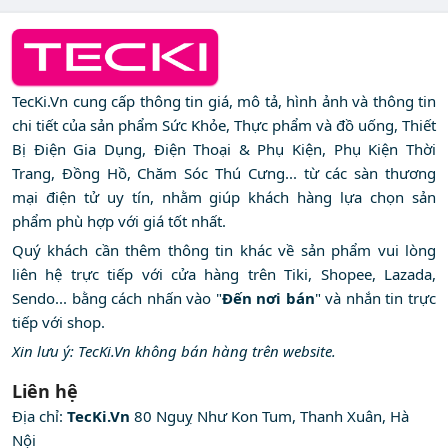
TecKi.Vn cung cấp thông tin giá, mô tả, hình ảnh và thông tin
chi tiết của sản phẩm Sức Khỏe, Thực phẩm và đồ uống, Thiết
Bị Điện Gia Dụng, Điện Thoại & Phụ Kiện, Phụ Kiện Thời
Trang, Đồng Hồ, Chăm Sóc Thú Cưng... từ các sàn thương
mại điện tử uy tín, nhằm giúp khách hàng lựa chọn sản
phẩm phù hợp với giá tốt nhất.
Quý khách cần thêm thông tin khác về sản phẩm vui lòng
liên hệ trực tiếp với cửa hàng trên Tiki, Shopee, Lazada,
Sendo... bằng cách nhấn vào "
Đến nơi bán
" và nhắn tin trực
tiếp với shop.
Xin lưu ý: TecKi.Vn không bán hàng trên website.
Liên hệ
Địa chỉ:
TecKi.Vn
80 Nguỵ Như Kon Tum, Thanh Xuân, Hà
Nội