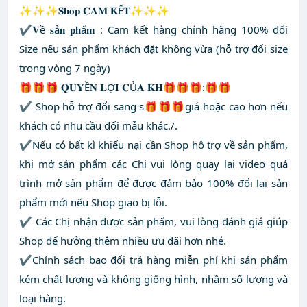
✨✨✨𝐒𝐡𝐨𝐩 𝐂𝐀𝐌 𝐊Ế𝐓✨✨✨
✔️𝐕ề 𝐬ả𝐧 𝐩𝐡ẩ𝐦 : Cam kết hàng chính hãng 100% đổi
Size nếu sản phẩm khách đặt không vừa (hỗ trợ đổi size
trong vòng 7 ngày)
🎁🎁🎁 𝐐𝐔𝐘Ề𝐍 𝐋Ợ𝐈 𝐂Ủ𝐀 𝐊𝐇🎁🎁🎁:🎁🎁
✔️ Shop hỗ trợ đổi sang s🎁🎁🎁giá hoặc cao hơn nếu
khách có nhu cầu đổi mẫu khác./.
✔️Nếu có bất kì khiếu nại cần Shop hỗ trợ về sản phẩm,
khi mở sản phẩm các Chị vui lòng quay lại video quá
trình mở sản phẩm để được đảm bảo 100% đổi lại sản
phẩm mới nếu Shop giao bị lỗi.
✔️ Các Chị nhận được sản phẩm, vui lòng đánh giá giúp
Shop để hưởng thêm nhiều ưu đãi hơn nhé.
✔️Chính sách bao đổi trả hàng miễn phí khi sản phẩm
kém chất lượng và không giống hình, nhầm số lượng và
loại hàng.