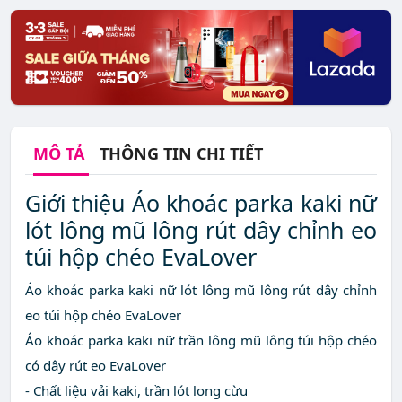
MÔ TẢ
THÔNG TIN CHI TIẾT
Giới thiệu Áo khoác parka kaki nữ
lót lông mũ lông rút dây chỉnh eo
túi hộp chéo EvaLover
Áo khoác parka kaki nữ lót lông mũ lông rút dây chỉnh
eo túi hộp chéo EvaLover
Áo khoác parka kaki nữ trần lông mũ lông túi hộp chéo
có dây rút eo EvaLover
- Chất liệu vải kaki, trần lót long cừu