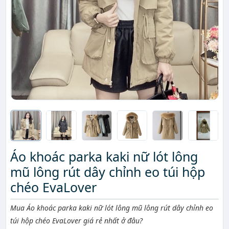
Áo khoác parka kaki nữ lót lông
mũ lông rút dây chỉnh eo túi hộp
chéo EvaLover
Mô tả ngắn
Mua Áo khoác parka kaki nữ lót lông mũ lông rút dây chỉnh eo
túi hộp chéo EvaLover giá rẻ nhất ở đâu?