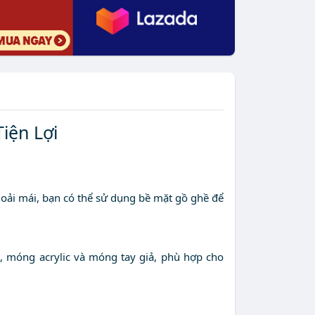
iện Lợi
oải mái, bạn có thể sử dụng bề mặt gồ ghề để
 móng acrylic và móng tay giả, phù hợp cho