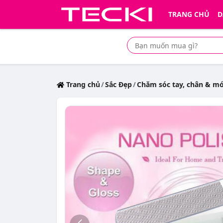
TRANG CHỦ
D
Tìm mua sản phẩm giá rẻ nhất
Trang chủ
Sắc Đẹp
Chăm sóc tay, chân & m