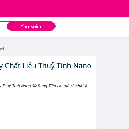
Tìm kiếm
ợi
 Chất Liệu Thuỷ Tinh Nano
 Thuỷ Tinh Nano Sử Dụng Tiện Lợi giá rẻ nhất ở