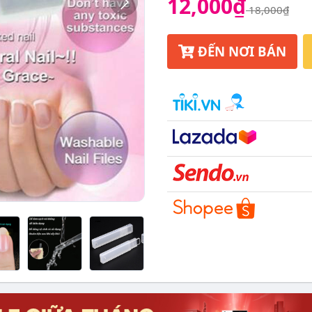
12,000₫
18,000₫
ĐẾN NƠI BÁN