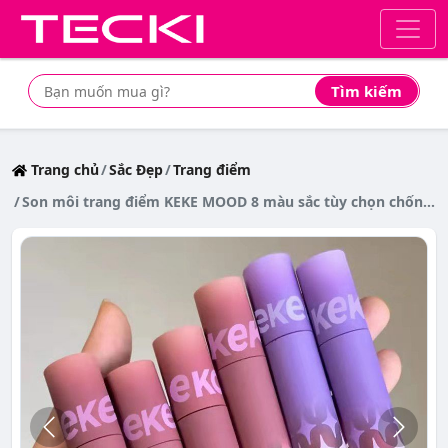
Tìm kiếm
Tìm mua sản phẩm giá rẻ nhất
Trang chủ
Sắc Đẹp
Trang điểm
Son môi trang điểm KEKE MOOD 8 màu sắc tùy chọn chống thấm nước lâu trôi