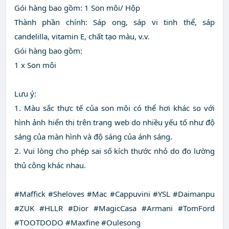
Gói hàng bao gồm: 1 Son môi/ Hộp
Thành phần chính: Sáp ong, sáp vi tinh thể, sáp
candelilla, vitamin E, chất tạo màu, v.v.
Gói hàng bao gồm:
1 x Son môi
Lưu ý:
1. Màu sắc thực tế của son môi có thể hơi khác so với
hình ảnh hiển thị trên trang web do nhiều yếu tố như độ
sáng của màn hình và độ sáng của ánh sáng.
2. Vui lòng cho phép sai số kích thước nhỏ do đo lường
thủ công khác nhau.
#Maffick #Sheloves #Mac #Cappuvini #YSL #Daimanpu
#ZUK #HLLR #Dior #MagicCasa #Armani #TomFord
#TOOTDODO #Maxfine #Oulesong