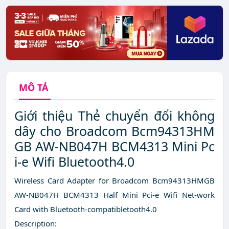
MÔ TẢ
Giới thiệu Thẻ chuyển đổi không
dây cho Broadcom Bcm94313HM
GB AW-NB047H BCM4313 Mini Pc
i-e Wifi Bluetooth4.0
Wireless Card Adapter for Broadcom Bcm94313HMGB
AW-NB047H BCM4313 Half Mini Pci-e Wifi Net-work
Card with Bluetooth-compatibletooth4.0
Description: