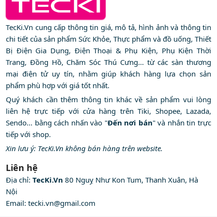
TecKi.Vn cung cấp thông tin giá, mô tả, hình ảnh và thông tin
chi tiết của sản phẩm Sức Khỏe, Thực phẩm và đồ uống, Thiết
Bị Điện Gia Dụng, Điện Thoại & Phụ Kiện, Phụ Kiện Thời
Trang, Đồng Hồ, Chăm Sóc Thú Cưng... từ các sàn thương
mại điện tử uy tín, nhằm giúp khách hàng lựa chọn sản
phẩm phù hợp với giá tốt nhất.
Quý khách cần thêm thông tin khác về sản phẩm vui lòng
liên hệ trực tiếp với cửa hàng trên Tiki, Shopee, Lazada,
Sendo... bằng cách nhấn vào "
Đến nơi bán
" và nhắn tin trực
tiếp với shop.
Xin lưu ý: TecKi.Vn không bán hàng trên website.
Liên hệ
Địa chỉ:
TecKi.Vn
80 Nguỵ Như Kon Tum, Thanh Xuân, Hà
Nội
Email:
tecki.vn@gmail.com