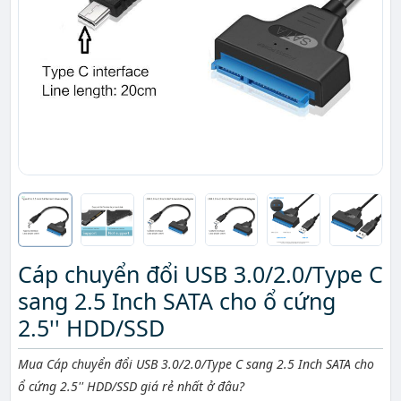
Cáp chuyển đổi USB 3.0/2.0/Type C
sang 2.5 Inch SATA cho ổ cứng
2.5'' HDD/SSD
Mô tả ngắn
Mua Cáp chuyển đổi USB 3.0/2.0/Type C sang 2.5 Inch SATA cho
ổ cứng 2.5'' HDD/SSD giá rẻ nhất ở đâu?