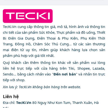
TecKi.Vn cung cấp thông tin giá, mô tả, hình ảnh và thông tin
chi tiết của sản phẩm Sức Khỏe, Thực phẩm và đồ uống, Thiết
Bị Điện Gia Dụng, Điện Thoại & Phụ Kiện, Phụ Kiện Thời
Trang, Đồng Hồ, Chăm Sóc Thú Cưng... từ các sàn thương
mại điện tử uy tín, nhằm giúp khách hàng lựa chọn sản
phẩm phù hợp với giá tốt nhất.
Quý khách cần thêm thông tin khác về sản phẩm vui lòng
liên hệ trực tiếp với cửa hàng trên Tiki, Shopee, Lazada,
Sendo... bằng cách nhấn vào "
Đến nơi bán
" và nhắn tin trực
tiếp với shop.
Xin lưu ý: TecKi.Vn không bán hàng trên website.
Liên hệ
Địa chỉ:
TecKi.Vn
80 Nguỵ Như Kon Tum, Thanh Xuân, Hà