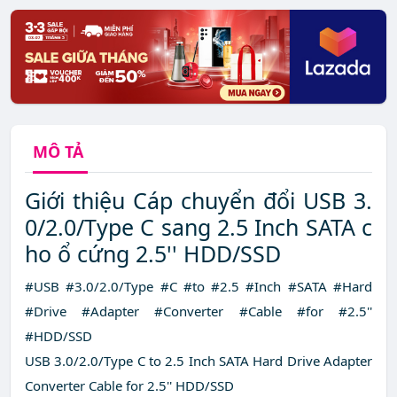
MÔ TẢ
Giới thiệu Cáp chuyển đổi USB 3.
0/2.0/Type C sang 2.5 Inch SATA c
ho ổ cứng 2.5'' HDD/SSD
#USB #3.0/2.0/Type #C #to #2.5 #Inch #SATA #Hard
#Drive #Adapter #Converter #Cable #for #2.5''
#HDD/SSD
USB 3.0/2.0/Type C to 2.5 Inch SATA Hard Drive Adapter
Converter Cable for 2.5'' HDD/SSD