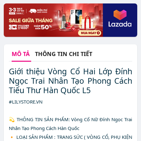
MÔ TẢ
THÔNG TIN CHI TIẾT
Giới thiệu Vòng Cổ Hai Lớp Đính
Ngọc Trai Nhân Tạo Phong Cách
Tiểu Thư Hàn Quốc L5
#LILYSTORE.VN
💫 THÔNG TIN SẢN PHẨM: Vòng Cổ Nữ Đính Ngọc Trai
Nhân Tạo Phong Cách Hàn Quốc
🔸 LOẠI SẢN PHẨM : TRANG SỨC ( VÒNG CỔ, PHỤ KIỆN