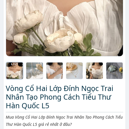
Vòng Cổ Hai Lớp Đính Ngọc Trai
Nhân Tạo Phong Cách Tiểu Thư
Hàn Quốc L5
Mô tả ngắn
Mua Vòng Cổ Hai Lớp Đính Ngọc Trai Nhân Tạo Phong Cách Tiểu
Thư Hàn Quốc L5 giá rẻ nhất ở đâu?