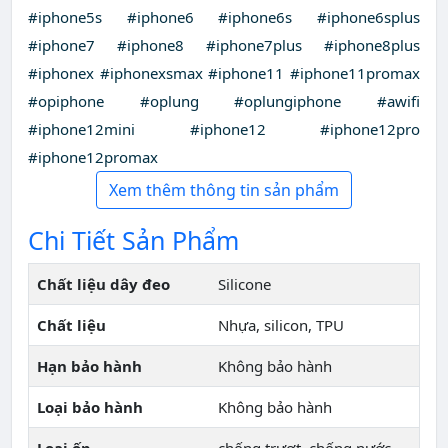
#iphone5s #iphone6 #iphone6s #iphone6splus
#iphone7 #iphone8 #iphone7plus #iphone8plus
#iphonex #iphonexsmax #iphone11 #iphone11promax
#opiphone #oplung #oplungiphone #awifi
#iphone12mini #iphone12 #iphone12pro
#iphone12promax
Xem thêm thông tin sản phẩm
Chi Tiết Sản Phẩm
Chất liệu dây đeo
Silicone
Chất liệu
Nhựa, silicon, TPU
Hạn bảo hành
Không bảo hành
Loại bảo hành
Không bảo hành