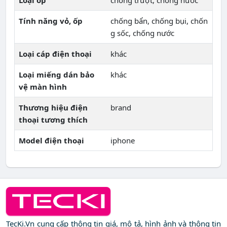
Loại ốp
chống trượt, chống nước
Tính năng vỏ, ốp
chống bẩn, chống bụi, chốn
g sốc, chống nước
Loại cáp điện thoại
khác
Loại miếng dán bảo
khác
vệ màn hình
Thương hiệu điện
brand
thoại tương thích
Model điện thoại
iphone
TecKi.Vn cung cấp thông tin giá, mô tả, hình ảnh và thông tin