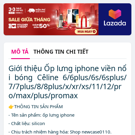
MÔ TẢ
THÔNG TIN CHI TIẾT
Giới thiệu Ốp lưng iphone viền nổ
i bóng Cêline 6/6plus/6s/6splus/
7/7plus/8/8plus/x/xr/xs/11/12/pr
o/max/plus/promax
👉THÔNG TIN SẢN PHẨM
- Tên sản phẩm: ốp lưng iphone
- Chất liệu: silicon
- Chịu trách nhiệm hàng hóa: Shop newcase0110.