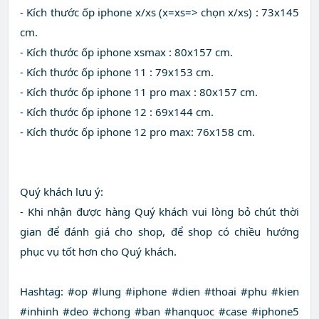
- Kích thước ốp iphone x/xs (x=xs=> chọn x/xs) : 73x145
cm.
- Kích thước ốp iphone xsmax : 80x157 cm.
- Kích thước ốp iphone 11 : 79x153 cm.
- Kích thước ốp iphone 11 pro max : 80x157 cm.
- Kích thước ốp iphone 12 : 69x144 cm.
- Kích thước ốp iphone 12 pro max: 76x158 cm.
Quý khách lưu ý:
- Khi nhận được hàng Quý khách vui lòng bỏ chút thời
gian để đánh giá cho shop, để shop có chiều hướng
phục vụ tốt hơn cho Quý khách.
Hashtag: #op #lung #iphone #dien #thoai #phu #kien
#inhinh #deo #chong #ban #hanquoc #case #iphone5