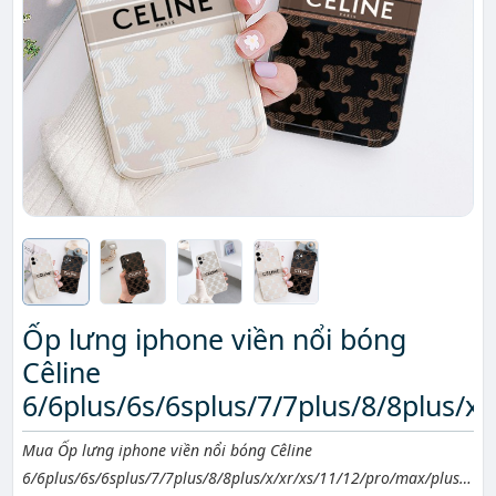
Ốp lưng iphone viền nổi bóng
Cêline
6/6plus/6s/6splus/7/7plus/8/8plus/x
Mô tả ngắn
Mua Ốp lưng iphone viền nổi bóng Cêline
6/6plus/6s/6splus/7/7plus/8/8plus/x/xr/xs/11/12/pro/max/plus/pr