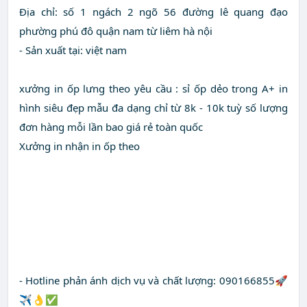
Địa chỉ: số 1 ngách 2 ngõ 56 đường lê quang đạo
phường phú đô quận nam từ liêm hà nội
- Sản xuất tại: việt nam
xưởng in ốp lưng theo yêu cầu : sỉ ốp dẻo trong A+ in
hình siêu đẹp mẫu đa dạng chỉ từ 8k - 10k tuỳ số lượng
đơn hàng mỗi lần bao giá rẻ toàn quốc
Xưởng in nhận in ốp theo
- Hotline phản ánh dịch vụ và chất lượng: 090166855🚀
✈️👌✅