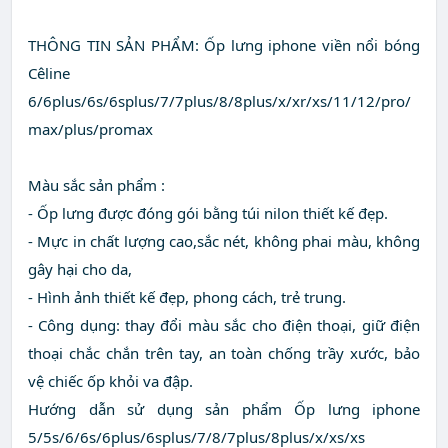
THÔNG TIN SẢN PHẨM: Ốp lưng iphone viền nổi bóng
Cêline
6/6plus/6s/6splus/7/7plus/8/8plus/x/xr/xs/11/12/pro/
max/plus/promax
Màu sắc sản phẩm :
- Ốp lưng được đóng gói bằng túi nilon thiết kế đẹp.
- Mực in chất lượng cao,sắc nét, không phai màu, không
gây hại cho da,
- Hình ảnh thiết kế đẹp, phong cách, trẻ trung.
- Công dụng: thay đổi màu sắc cho điện thoại, giữ điện
thoại chắc chắn trên tay, an toàn chống trầy xước, bảo
vệ chiếc ốp khỏi va đập.
Hướng dẫn sử dụng sản phẩm Ốp lưng iphone
5/5s/6/6s/6plus/6splus/7/8/7plus/8plus/x/xs/xs