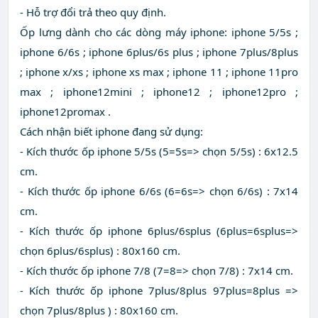
- Hỗ trợ đổi trả theo quy định.
Ốp lưng dành cho các dòng máy iphone: iphone 5/5s ;
iphone 6/6s ; iphone 6plus/6s plus ; iphone 7plus/8plus
; iphone x/xs ; iphone xs max ; iphone 11 ; iphone 11pro
max ; iphone12mini ; iphone12 ; iphone12pro ;
iphone12promax .
Cách nhận biết iphone đang sử dụng:
- Kích thước ốp iphone 5/5s (5=5s=> chọn 5/5s) : 6x12.5
cm.
- Kích thước ốp iphone 6/6s (6=6s=> chọn 6/6s) : 7x14
cm.
- Kích thước ốp iphone 6plus/6splus (6plus=6splus=>
chọn 6plus/6splus) : 80x160 cm.
- Kích thước ốp iphone 7/8 (7=8=> chọn 7/8) : 7x14 cm.
- Kích thước ốp iphone 7plus/8plus 97plus=8plus =>
chọn 7plus/8plus ) : 80x160 cm.