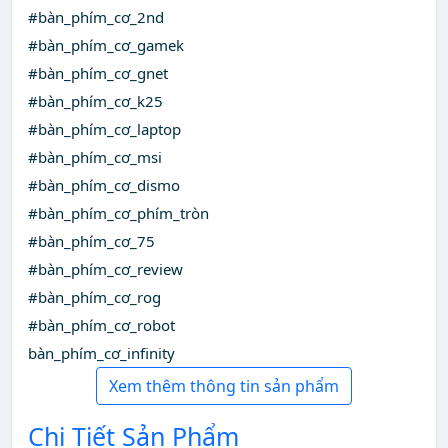
#bàn_phím_cơ_2nd
#bàn_phím_cơ_gamek
#bàn_phím_cơ_gnet
#bàn_phím_cơ_k25
#bàn_phím_cơ_laptop
#bàn_phím_cơ_msi
#bàn_phím_cơ_dismo
#bàn_phím_cơ_phím_tròn
#bàn_phím_cơ_75
#bàn_phím_cơ_review
#bàn_phím_cơ_rog
#bàn_phím_cơ_robot
bàn_phím_cơ_infinity
Xem thêm thông tin sản phẩm
Chi Tiết Sản Phẩm