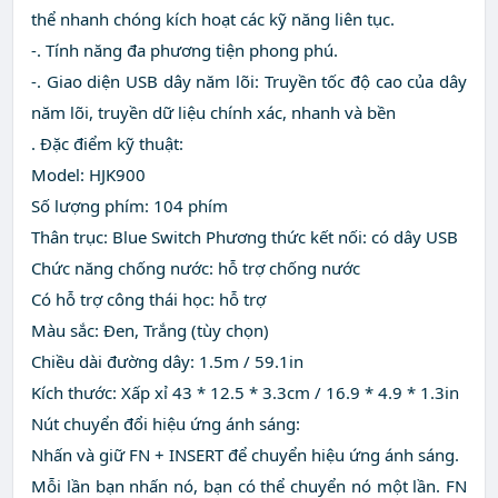
thể nhanh chóng kích hoạt các kỹ năng liên tục.
-. Tính năng đa phương tiện phong phú.
-. Giao diện USB dây năm lõi: Truyền tốc độ cao của dây
năm lõi, truyền dữ liệu chính xác, nhanh và bền
. Đặc điểm kỹ thuật:
Model: HJK900
Số lượng phím: 104 phím
Thân trục: Blue Switch Phương thức kết nối: có dây USB
Chức năng chống nước: hỗ trợ chống nước
Có hỗ trợ công thái học: hỗ trợ
Màu sắc: Đen, Trắng (tùy chọn)
Chiều dài đường dây: 1.5m / 59.1in
Kích thước: Xấp xỉ 43 * 12.5 * 3.3cm / 16.9 * 4.9 * 1.3in
Nút chuyển đổi hiệu ứng ánh sáng:
Nhấn và giữ FN + INSERT để chuyển hiệu ứng ánh sáng.
Mỗi lần bạn nhấn nó, bạn có thể chuyển nó một lần. FN