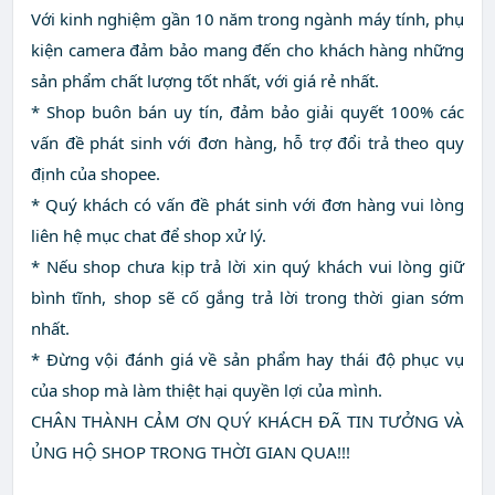
Với kinh nghiệm gần 10 năm trong ngành máy tính, phụ
kiện camera đảm bảo mang đến cho khách hàng những
sản phẩm chất lượng tốt nhất, với giá rẻ nhất.
* Shop buôn bán uy tín, đảm bảo giải quyết 100% các
vấn đề phát sinh với đơn hàng, hỗ trợ đổi trả theo quy
định của shopee.
* Quý khách có vấn đề phát sinh với đơn hàng vui lòng
liên hệ mục chat để shop xử lý.
* Nếu shop chưa kịp trả lời xin quý khách vui lòng giữ
bình tĩnh, shop sẽ cố gắng trả lời trong thời gian sớm
nhất.
* Đừng vội đánh giá về sản phẩm hay thái độ phục vụ
của shop mà làm thiệt hại quyền lợi của mình.
CHÂN THÀNH CẢM ƠN QUÝ KHÁCH ĐÃ TIN TƯỞNG VÀ
ỦNG HỘ SHOP TRONG THỜI GIAN QUA!!!