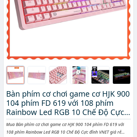
Bàn phím cơ chơi game cơ HJK 900
104 phím FD 619 với 108 phím
Rainbow Led RGB 10 Chế Độ Cực
đỉnh VNET
Mô tả ngắn
Mua Bàn phím cơ chơi game cơ HJK 900 104 phím FD 619 với
108 phím Rainbow Led RGB 10 Chế Độ Cực đỉnh VNET giá rẻ