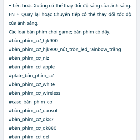
+ Lên hoặc Xuống có thể thay đổi độ sáng của ánh sáng.
FN + Quay lại hoặc Chuyển tiếp có thể thay đổi tốc độ
của ánh sáng.
Các loại bàn phím chơi game; bàn phím có dây;
#bàn_phím_cơ_hjk900
#bàn_phím_cơ_hjk900_nút_tròn_led_rainbow_trắng
#bàn_phím_cơ_niz
#bàn_phím_cơ_apple
#plate_bàn_phím_cơ
#bàn_phím_cơ_white
#bàn_phím_cơ_wireless
#case_bàn_phím_cơ
#bàn_phím_cơ_daosol
#bàn_phím_cơ_dk87
#bàn_phím_cơ_dk880
#bàn_phím_cơ_dell