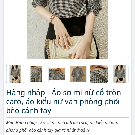
Hàng nhập - Áo sơ mi nữ cổ tròn
caro, áo kiểu nữ văn phòng phối
bèo cánh tay
Mô tả ngắn
Mua Hàng nhập - Áo sơ mi nữ cổ tròn caro, áo kiểu nữ văn
phòng phối bèo cánh tay giá rẻ nhất ở đâu?