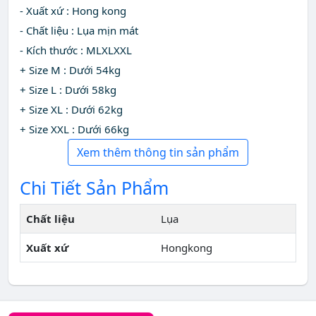
- Xuất xứ : Hong kong
- Chất liệu : Lụa mịn mát
- Kích thước : MLXLXXL
+ Size M : Dưới 54kg
+ Size L : Dưới 58kg
+ Size XL : Dưới 62kg
+ Size XXL : Dưới 66kg
Xem thêm thông tin sản phẩm
Chi Tiết Sản Phẩm
Chất liệu
Lụa
Xuất xứ
Hongkong