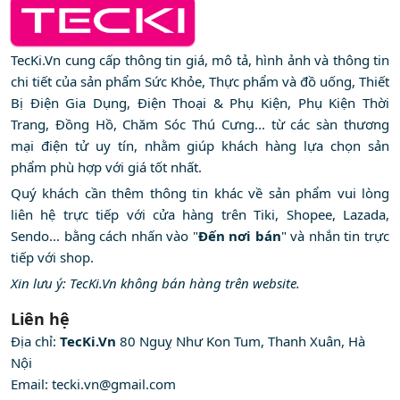
TecKi.Vn cung cấp thông tin giá, mô tả, hình ảnh và thông tin
chi tiết của sản phẩm Sức Khỏe, Thực phẩm và đồ uống, Thiết
Bị Điện Gia Dụng, Điện Thoại & Phụ Kiện, Phụ Kiện Thời
Trang, Đồng Hồ, Chăm Sóc Thú Cưng... từ các sàn thương
mại điện tử uy tín, nhằm giúp khách hàng lựa chọn sản
phẩm phù hợp với giá tốt nhất.
Quý khách cần thêm thông tin khác về sản phẩm vui lòng
liên hệ trực tiếp với cửa hàng trên Tiki, Shopee, Lazada,
Sendo... bằng cách nhấn vào "
Đến nơi bán
" và nhắn tin trực
tiếp với shop.
Xin lưu ý: TecKi.Vn không bán hàng trên website.
Liên hệ
Địa chỉ:
TecKi.Vn
80 Nguỵ Như Kon Tum, Thanh Xuân, Hà
Nội
Email:
tecki.vn@gmail.com