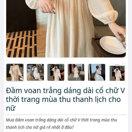
Đầm voan trắng dáng dài cổ chữ V
thời trang mùa thu thanh lịch cho
nữ
Mô tả ngắn
Mua Đầm voan trắng dáng dài cổ chữ V thời trang mùa thu
thanh lịch cho nữ giá rẻ nhất ở đâu?