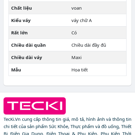
Chất liệu
voan
Kiểu váy
váy chữ A
Rất lớn
Có
Chiều dài quần
Chiều dài đầy đủ
Chiều dài váy
Maxi
Mẫu
Họa tiết
TecKi.Vn cung cấp thông tin giá, mô tả, hình ảnh và thông tin
chi tiết của sản phẩm Sức Khỏe, Thực phẩm và đồ uống, Thiết
Bị Điện Gia Dụng, Điện Thoại & Phụ Kiện, Phụ Kiện Thời