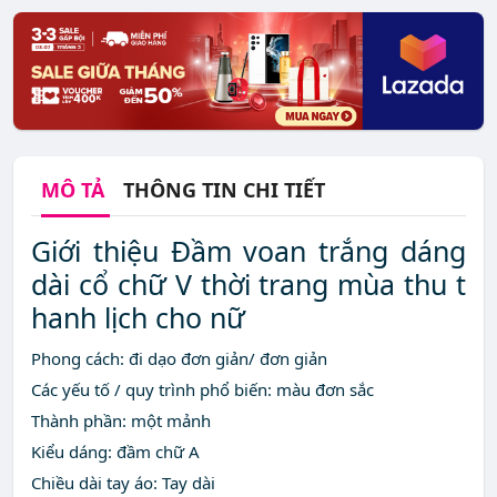
MÔ TẢ
THÔNG TIN CHI TIẾT
Giới thiệu Đầm voan trắng dáng
dài cổ chữ V thời trang mùa thu t
hanh lịch cho nữ
Phong cách: đi dạo đơn giản/ đơn giản
Các yếu tố / quy trình phổ biến: màu đơn sắc
Thành phần: một mảnh
Kiểu dáng: đầm chữ A
Chiều dài tay áo: Tay dài