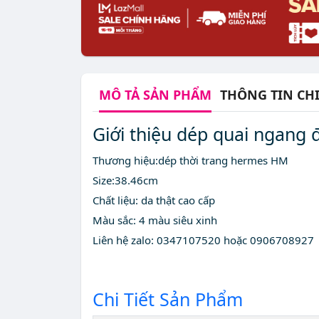
MÔ TẢ
SẢN PHẨM
THÔNG TIN CHI
Giới thiệu dép quai ngang 
Thương hiệu:dép thời trang hermes HM
Size:38.46cm
Chất liệu: da thật cao cấp
Màu sắc: 4 màu siêu xinh
Liên hệ zalo: 0347107520 hoặc 0906708927
Chi Tiết Sản Phẩm