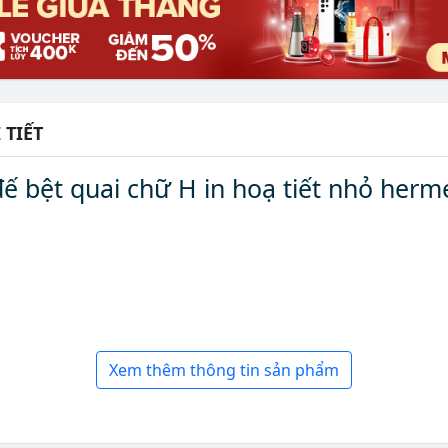
 TIẾT
đế bệt quai chữ H in hoạ tiết nhỏ her
Xem thêm thông tin sản phẩm