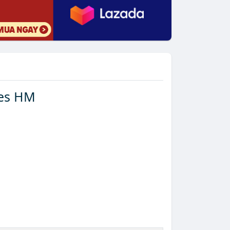
mes HM