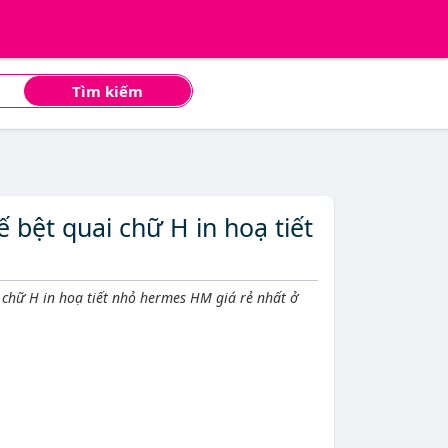
Tìm kiếm
 bệt quai chữ H in hoạ tiết
chữ H in hoạ tiết nhỏ hermes HM giá rẻ nhất ở