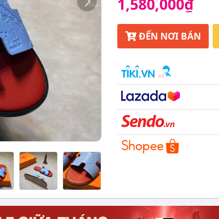
1,580,000₫
ĐẾN NƠI BÁN