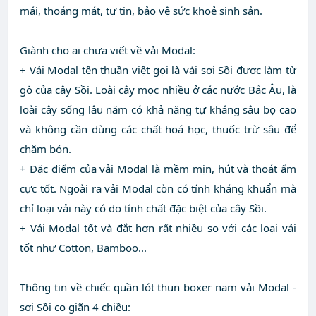
mái, thoáng mát, tự tin, bảo vệ sức khoẻ sinh sản.
Giành cho ai chưa viết về vải Modal:
+ Vải Modal tên thuần việt gọi là vải sợi Sồi được làm từ
gỗ của cây Sồi. Loài cây mọc nhiều ở các nước Bắc Âu, là
loài cây sống lâu năm có khả năng tự kháng sâu bọ cao
và không cần dùng các chất hoá học, thuốc trừ sâu để
chăm bón.
+ Đặc điểm của vải Modal là mềm mịn, hút và thoát ẩm
cực tốt. Ngoài ra vải Modal còn có tính kháng khuẩn mà
chỉ loại vải này có do tính chất đặc biệt của cây Sồi.
+ Vải Modal tốt và đắt hơn rất nhiều so với các loại vải
tốt như Cotton, Bamboo...
Thông tin về chiếc quần lót thun boxer nam vải Modal -
sợi Sồi co giãn 4 chiều: