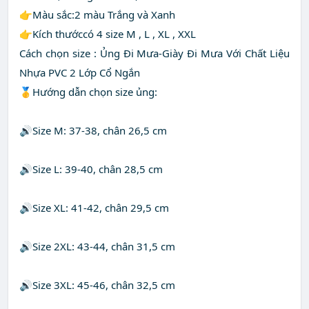
👉Màu sắc:2 màu Trắng và Xanh
👉Kích thướccó 4 size M , L , XL , XXL
Cách chọn size : Ủng Đi Mưa-Giày Đi Mưa Với Chất Liệu
Nhựa PVC 2 Lớp Cổ Ngắn
🥇Hướng dẫn chọn size ủng:
️🔊Size M: 37-38, chân 26,5 cm
️🔊Size L: 39-40, chân 28,5 cm
️🔊Size XL: 41-42, chân 29,5 cm
️🔊Size 2XL: 43-44, chân 31,5 cm
️🔊Size 3XL: 45-46, chân 32,5 cm