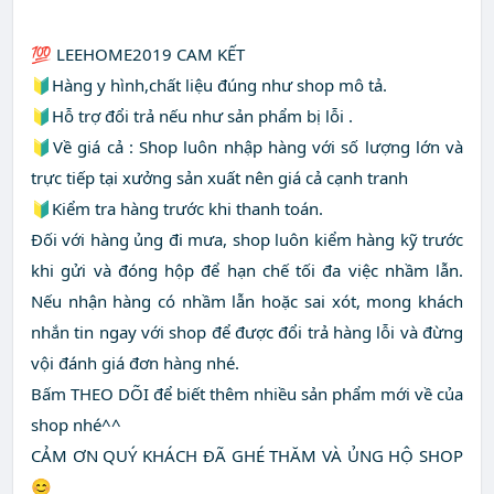
💯 LEEHOME2019 CAM KẾT
🔰Hàng y hình,chất liệu đúng như shop mô tả.
🔰Hỗ trợ đổi trả nếu như sản phẩm bị lỗi .
🔰Về giá cả : Shop luôn nhập hàng với số lượng lớn và
trực tiếp tại xưởng sản xuất nên giá cả cạnh tranh
🔰Kiểm tra hàng trước khi thanh toán.
Đối với hàng ủng đi mưa, shop luôn kiểm hàng kỹ trước
khi gửi và đóng hộp để hạn chế tối đa việc nhầm lẫn.
Nếu nhận hàng có nhầm lẫn hoặc sai xót, mong khách
nhắn tin ngay với shop để được đổi trả hàng lỗi và đừng
vội đánh giá đơn hàng nhé.
Bấm THEO DÕI để biết thêm nhiều sản phẩm mới về của
shop nhé^^
CẢM ƠN QUÝ KHÁCH ĐÃ GHÉ THĂM VÀ ỦNG HỘ SHOP
😊