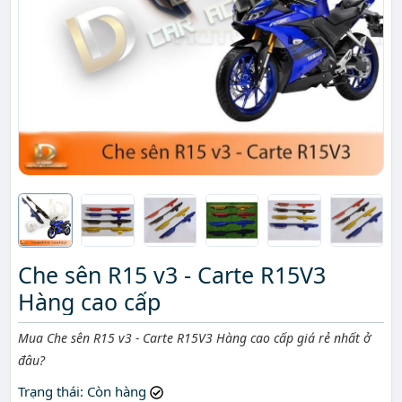
Che sên R15 v3 - Carte R15V3
Hàng cao cấp
Mô tả ngắn
Mua Che sên R15 v3 - Carte R15V3 Hàng cao cấp giá rẻ nhất ở
đâu?
Trạng thái
: Còn hàng