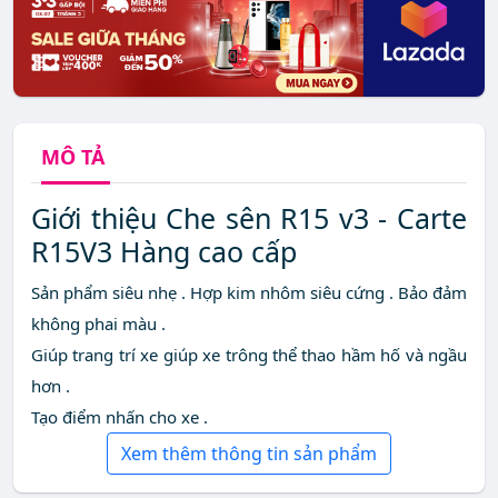
MÔ TẢ
Giới thiệu Che sên R15 v3 - Carte
R15V3 Hàng cao cấp
Sản phẩm siêu nhẹ . Hợp kim nhôm siêu cứng . Bảo đảm
không phai màu .
Giúp trang trí xe giúp xe trông thể thao hầm hố và ngầu
hơn .
Tạo điểm nhấn cho xe .
Xem thêm thông tin sản phẩm