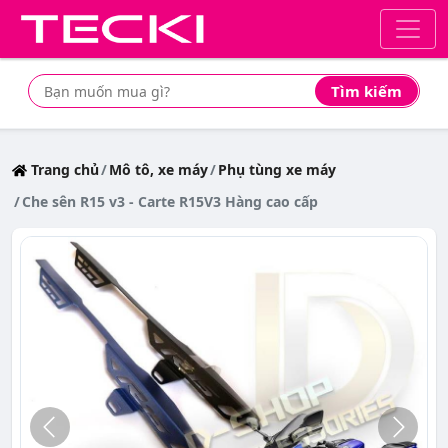
Tìm kiếm
Tìm mua sản phẩm giá rẻ nhất
Trang chủ
Mô tô, xe máy
Phụ tùng xe máy
Che sên R15 v3 - Carte R15V3 Hàng cao cấp