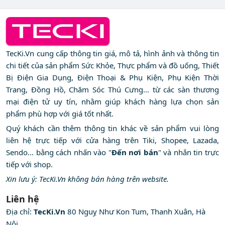
TecKi.Vn cung cấp thông tin giá, mô tả, hình ảnh và thông tin
chi tiết của sản phẩm Sức Khỏe, Thực phẩm và đồ uống, Thiết
Bị Điện Gia Dụng, Điện Thoại & Phụ Kiện, Phụ Kiện Thời
Trang, Đồng Hồ, Chăm Sóc Thú Cưng... từ các sàn thương
mại điện tử uy tín, nhằm giúp khách hàng lựa chọn sản
phẩm phù hợp với giá tốt nhất.
Quý khách cần thêm thông tin khác về sản phẩm vui lòng
liên hệ trực tiếp với cửa hàng trên Tiki, Shopee, Lazada,
Sendo... bằng cách nhấn vào "
Đến nơi bán
" và nhắn tin trực
tiếp với shop.
Xin lưu ý: TecKi.Vn không bán hàng trên website.
Liên hệ
Địa chỉ:
TecKi.Vn
80 Nguỵ Như Kon Tum, Thanh Xuân, Hà
Nội