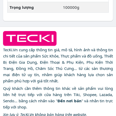
Trọng lượng
100000g
TecKi.Vn cung cấp thông tin giá, mô tả, hình ảnh và thông tin
chi tiết của sản phẩm Sức Khỏe, Thực phẩm và đồ uống, Thiết
Bị Điện Gia Dụng, Điện Thoại & Phụ Kiện, Phụ Kiện Thời
Trang, Đồng Hồ, Chăm Sóc Thú Cưng... từ các sàn thương
mại điện tử uy tín, nhằm giúp khách hàng lựa chọn sản
phẩm phù hợp với giá tốt nhất.
Quý khách cần thêm thông tin khác về sản phẩm vui lòng
liên hệ trực tiếp với cửa hàng trên Tiki, Shopee, Lazada,
Sendo... bằng cách nhấn vào "
Đến nơi bán
" và nhắn tin trực
tiếp với shop.
Xin lưu ý: TecKi.Vn không bán hàng trên website.