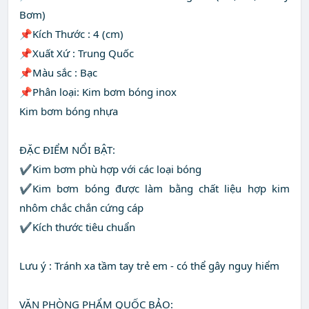
Bơm)
📌Kích Thước : 4 (cm)
📌Xuất Xứ : Trung Quốc
📌Màu sắc : Bạc
📌Phân loại: Kim bơm bóng inox
Kim bơm bóng nhựa
ĐẶC ĐIỂM NỔI BẬT:
✔️Kim bơm phù hợp với các loại bóng
✔️Kim bơm bóng được làm bằng chất liệu hợp kim
nhôm chắc chắn cứng cáp
✔️Kích thước tiêu chuẩn
Lưu ý : Tránh xa tầm tay trẻ em - có thể gây nguy hiểm
VĂN PHÒNG PHẨM QUỐC BẢO: