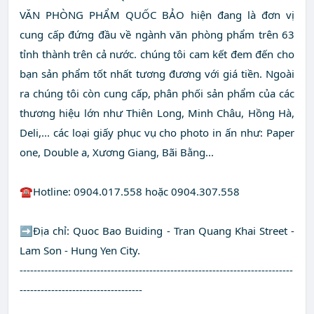
VĂN PHÒNG PHẨM QUỐC BẢO hiện đang là đơn vị
cung cấp đứng đầu về ngành văn phòng phẩm trên 63
tỉnh thành trên cả nước. chúng tôi cam kết đem đến cho
bạn sản phẩm tốt nhất tương đương với giá tiền. Ngoài
ra chúng tôi còn cung cấp, phân phối sản phẩm của các
thương hiệu lớn như Thiên Long, Minh Châu, Hồng Hà,
Deli,... các loại giấy phục vụ cho photo in ấn như: Paper
one, Double a, Xương Giang, Bãi Bằng...
☎️Hotline: 0904.017.558 hoặc 0904.307.558
➡️Địa chỉ: Quoc Bao Buiding - Tran Quang Khai Street -
Lam Son - Hung Yen City.
------------------------------------------------------------------------------
-----------------------------------