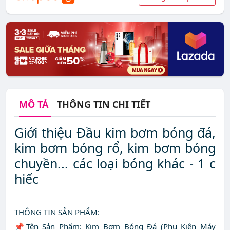
MÔ TẢ
THÔNG TIN CHI TIẾT
Giới thiệu Đầu kim bơm bóng đá,
kim bơm bóng rổ, kim bơm bóng
chuyền... các loại bóng khác - 1 c
hiếc
THÔNG TIN SẢN PHẨM:
📌Tên Sản Phẩm: Kim Bơm Bóng Đá (Phụ Kiện Máy