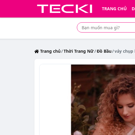
TRANG CHỦ
D
Tìm mua sản phẩm giá rẻ nhất
Trang chủ
Thời Trang Nữ
Đồ Bầu
váy chụp 