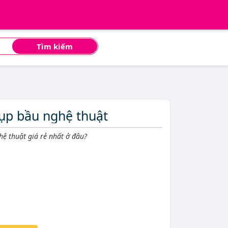
Tìm kiếm
hụp bầu nghệ thuật
ệ thuật giá rẻ nhất ở đâu?