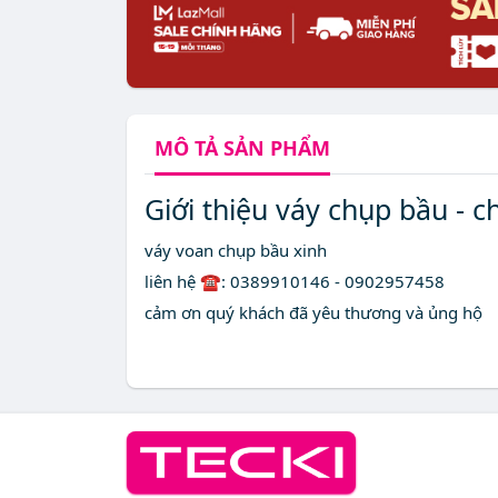
MÔ TẢ
SẢN PHẨM
Giới thiệu váy chụp bầu - 
váy voan chụp bầu xinh
liên hệ ☎: 0389910146 - 0902957458
cảm ơn quý khách đã yêu thương và ủng hộ