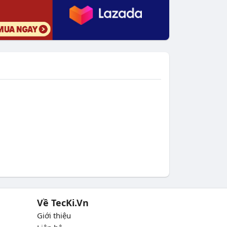
Về TecKi.Vn
Giới thiệu