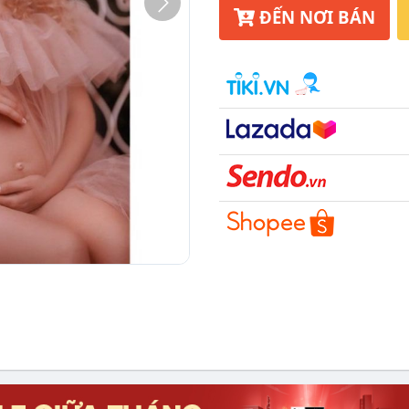
ĐẾN NƠI BÁN