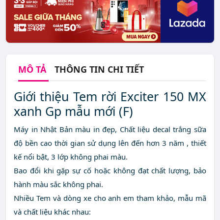
MÔ TẢ
THÔNG TIN CHI TIẾT
Giới thiệu Tem rời Exciter 150 MX
xanh Gp mẫu mới (F)
Máy in Nhật Bản màu in đẹp, Chất liệu decal trắng sữa
độ bền cao thời gian sử dụng lên đến hơn 3 năm , thiết
kế nổi bật, 3 lớp không phai màu.
Bao đổi khi gặp sự cố hoặc không đạt chất lượng, bảo
hành màu sắc không phai.
Nhiều Tem và dòng xe cho anh em tham khảo, mẫu mã
và chất liệu khác nhau: