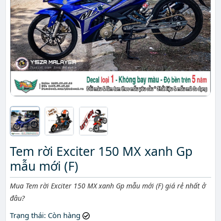
Tem rời Exciter 150 MX xanh Gp
mẫu mới (F)
Mô tả ngắn
Mua Tem rời Exciter 150 MX xanh Gp mẫu mới (F) giá rẻ nhất ở
đâu?
Trạng thái
: Còn hàng