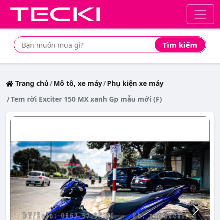
Tìm kiếm
Tìm mua sản phẩm giá rẻ nhất
Trang chủ
Mô tô, xe máy
Phụ kiện xe máy
Tem rời Exciter 150 MX xanh Gp mẫu mới (F)