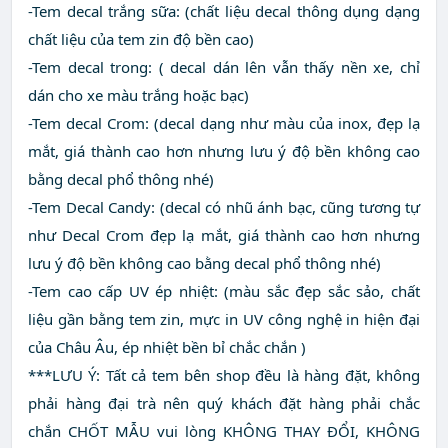
-Tem decal trắng sữa: (chất liệu decal thông dụng dạng
chất liệu của tem zin độ bền cao)
-Tem decal trong: ( decal dán lên vẫn thấy nền xe, chỉ
dán cho xe màu trắng hoặc bạc)
-Tem decal Crom: (decal dạng như màu của inox, đẹp lạ
mắt, giá thành cao hơn nhưng lưu ý độ bền không cao
bằng decal phổ thông nhé)
-Tem Decal Candy: (decal có nhũ ánh bạc, cũng tương tự
như Decal Crom đẹp lạ mắt, giá thành cao hơn nhưng
lưu ý độ bền không cao bằng decal phổ thông nhé)
-Tem cao cấp UV ép nhiệt: (màu sắc đẹp sắc sảo, chất
liệu gần bằng tem zin, mực in UV công nghệ in hiện đại
của Châu Âu, ép nhiệt bền bỉ chắc chắn )
***LƯU Ý: Tất cả tem bên shop đều là hàng đặt, không
phải hàng đại trà nên quý khách đặt hàng phải chắc
chắn CHỐT MẪU vui lòng KHÔNG THAY ĐỔI, KHÔNG