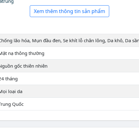
atrung
Xem thêm thông tin sản phẩm
Chống lão hóa, Mụn đầu đen, Se khít lỗ chân lông, Da khô, Da sầ
Mặt nạ thông thường
Nguồn gốc thiên nhiên
24 tháng
Mọi loại da
Trung Quốc