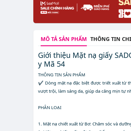
MÔ TẢ
SẢN PHẨM
THÔNG TIN CHI
Giới thiệu Mặt nạ giấy SA
y Mã 54
THÔNG TIN SẢN PHẨM
✔ Dòng ​mặt nạ đặc biệt được triết xuất từ t
vượt trội, làm sáng da, giúp da căng mịn tự n
PHÂN LOẠI
1. Mặt nạ chiết xuất từ Bơ: Chăm sóc và dưỡn