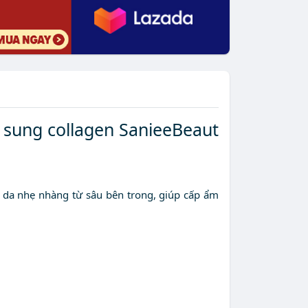
 sung collagen SanieeBeaut
óc da nhẹ nhàng từ sâu bên trong, giúp cấp ẩm