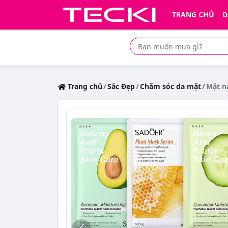
TRANG CHỦ
D
Tìm mua sản phẩm giá rẻ nhất
Trang chủ
Sắc Đẹp
Chăm sóc da mặt
Mặt n