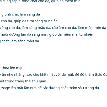
và cung cấp dưỡng chất cho da, giúp da mềm mịn
ng tinh chất làm sáng da
ho da, giúp da tươi sáng tự nhiên
 dưỡng cho da, làm sáng mầu da, cấp ẩm cho da, làm mềm mịn da
à nuôi dưỡng làn da sáng mịn, giúp da mềm mại tự nhiên
g chất, làm sáng màu da
 thoa lên mặt.
 ấn nhẹ nhàng, sao cho khít nhất với da mặt, để độ thẩm thấu đư
t trong trạng thái thư giãn.
ssage lên mặt lần nữa để các dưỡng chất thấm sâu trong da.