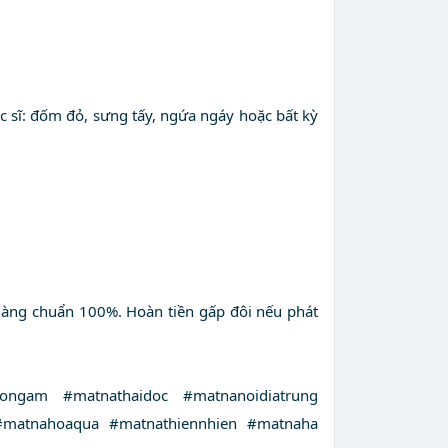
c sĩ: đốm đỏ, sưng tấy, ngứa ngáy hoặc bất kỳ
 hàng chuẩn 100%. Hoàn tiền gấp đôi nếu phát
ngam #matnathaidoc #matnanoidiatrung
matnahoaqua #matnathiennhien #matnaha