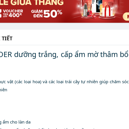
 TIẾT
DOER dưỡng trắng, cấp ẩm mờ thâm bổ
hực vật (các loại hoa) và các loại trái cây tự nhiên giúp chăm s
hiên
g ẩm cho làn da