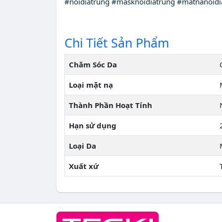
#noidiatrung #masknoidiatrung #matnanoidi
Chi Tiết Sản Phẩm
Chăm Sóc Da
Loại mặt nạ
Thành Phần Hoạt Tính
Hạn sử dụng
Loại Da
Xuất xứ