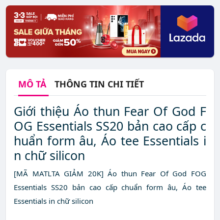
MÔ TẢ
THÔNG TIN CHI TIẾT
Giới thiệu Áo thun Fear Of God F
OG Essentials SS20 bản cao cấp c
huẩn form âu, Áo tee Essentials i
n chữ silicon
[MÃ MATLTA GIẢM 20K] Áo thun Fear Of God FOG
Essentials SS20 bản cao cấp chuẩn form âu, Áo tee
Essentials in chữ silicon