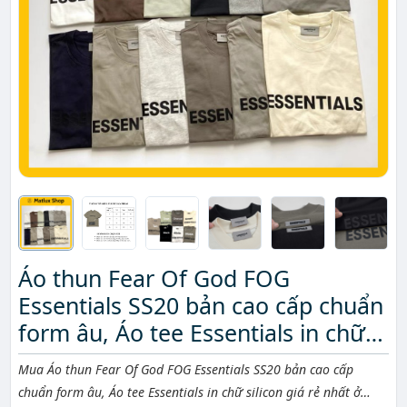
Áo thun Fear Of God FOG
Essentials SS20 bản cao cấp chuẩn
form âu, Áo tee Essentials in chữ
silicon
Mô tả ngắn
Mua Áo thun Fear Of God FOG Essentials SS20 bản cao cấp
chuẩn form âu, Áo tee Essentials in chữ silicon giá rẻ nhất ở