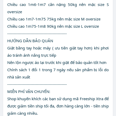
Chiều cao 1m6-1m7 cân nặng 50kg nên mặc size S
oversize
Chiều cao 1m7-1m75 75kg nên mặc size M oversize
Chiều cao 1m75-1m8 90kg nên mặc size L oversize
----------------------------------------------
HƯỚNG DẪN BẢO QUẢN
Giặt bằng tay hoặc máy ( ưu tiên giặt tay hơn) khi phơi
áo tránh ánh nắng trực tiếp
Nên lộn ngược áo lại trước khi giặt để bảo quản tốt hơn
Chính sách 1 đổi 1 trong 7 ngày nếu sản phẩm bị lỗi do
nhà sản xuất
----------------------------------------------
MIỄN PHÍ VẬN CHUYỂN:
Shop khuyến khích các bạn sử dụng mã Freeship Xtra để
được giảm tiền ship tối đa, đơn hàng càng lớn - tiền ship
giảm càng nhiều.