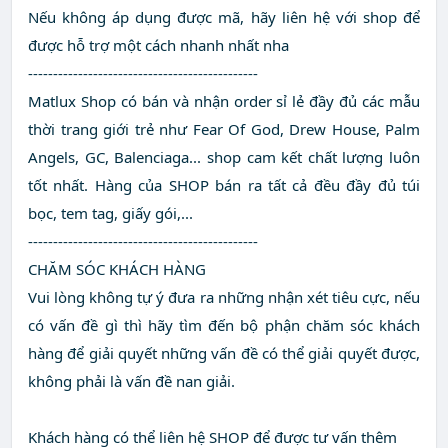
Nếu không áp dụng được mã, hãy liên hệ với shop để
được hỗ trợ một cách nhanh nhất nha
----------------------------------------------
Matlux Shop có bán và nhận order sỉ lẻ đầy đủ các mẫu
thời trang giới trẻ như Fear Of God, Drew House, Palm
Angels, GC, Balenciaga... shop cam kết chất lượng luôn
tốt nhất. Hàng của SHOP bán ra tất cả đều đầy đủ túi
bọc, tem tag, giấy gói,...
----------------------------------------------
CHĂM SÓC KHÁCH HÀNG
Vui lòng không tự ý đưa ra những nhận xét tiêu cực, nếu
có vấn đề gì thì hãy tìm đến bộ phận chăm sóc khách
hàng để giải quyết những vấn đề có thể giải quyết được,
không phải là vấn đề nan giải.
Khách hàng có thể liên hệ SHOP để được tư vấn thêm