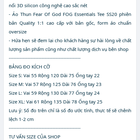
nổi 3D silicon công nghệ cao sắc nét
- Áo Thun Fear Of God FOG Essentials Tee SS20 phiên
bản Quality 1:1 cao cấp với bản gốc, form áo chuẩn
oversize
- Hứa hẹn sẽ đem lại cho khách hàng sự hài lòng về chất
lượng sản phẩm cũng như chất lượng dịch vụ bên shop
----------------------------------------------
BẢNG ĐO KÍCH CỠ
Size S: Vai 55 Rộng 120 Dài 75 Ống tay 22
Size M: Vai 57 Rộng 125 Dài 76 Ống tay 23
Size L: Vai 59 Rộng 130 Dài 77 Ống tay 24
Size XL: Vai 61 Rộng 135 Dài 78 Ống tay 25
Lưu ý: Số đo trên chỉ là số đo ước tính, thực tế sẽ chênh
lệch 1-2 cm
----------------------------------------------
TƯ VẤN SIZE CỦA SHOP