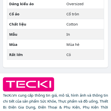
Dáng kiểu áo
Oversized
Cổ áo
Cổ tròn
Chất liệu
Cotton
Mẫu
In
Mùa
Mùa hè
Rất lớn
Có
TecKi.Vn cung cấp thông tin giá, mô tả, hình ảnh và thông tin
chi tiết của sản phẩm Sức Khỏe, Thực phẩm và đồ uống, Thiết
Bị Điện Gia Dụng, Điện Thoại & Phụ Kiện, Phụ Kiện Thời